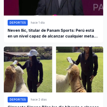
DEPORTES
hace 1 día
Neven Ilic, titular de Panam Sports: Perú está
en un nivel capaz de alcanzar cualquier meta
cuando trabaja unido
DEPORTES
hace 2 días