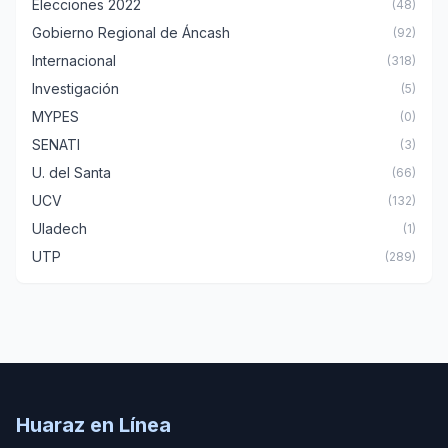
Elecciones 2022
(48)
Gobierno Regional de Áncash
(92)
Internacional
(318)
Investigación
(5)
MYPES
(0)
SENATI
(3)
U. del Santa
(66)
UCV
(132)
Uladech
(1)
UTP
(289)
Huaraz en Línea