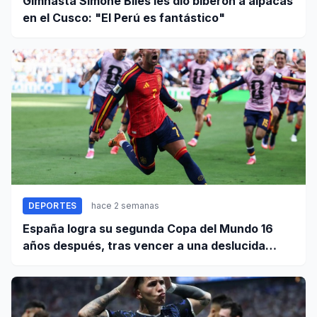
Gimnasta Simone Biles les dio biberón a alpacas
en el Cusco: "El Perú es fantástico"
DEPORTES
hace 2 semanas
España logra su segunda Copa del Mundo 16
años después, tras vencer a una deslucida
Argentina