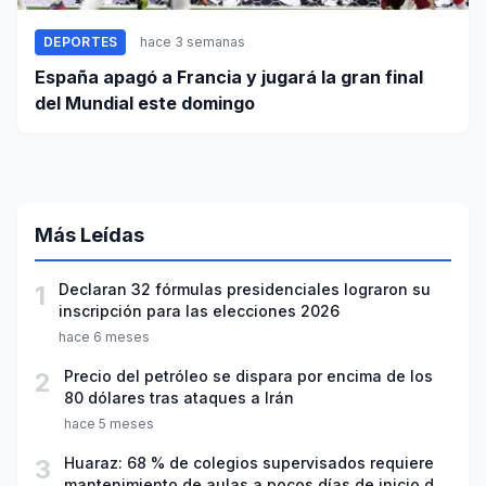
DEPORTES
hace 3 semanas
España apagó a Francia y jugará la gran final
del Mundial este domingo
Más Leídas
1
Declaran 32 fórmulas presidenciales lograron su
inscripción para las elecciones 2026
hace 6 meses
2
Precio del petróleo se dispara por encima de los
80 dólares tras ataques a Irán
hace 5 meses
3
Huaraz: 68 % de colegios supervisados requiere
mantenimiento de aulas a pocos días de inicio del