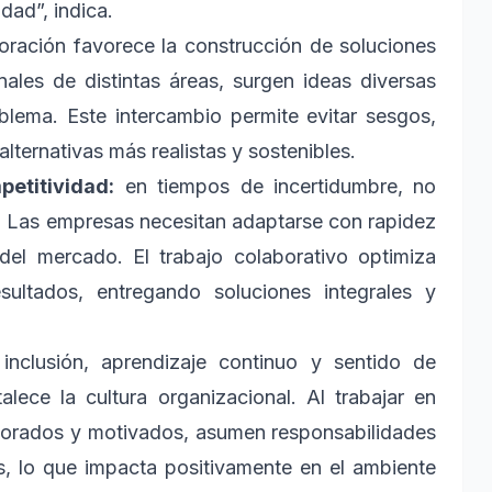
dad”, indica.
boración favorece la construcción de soluciones
les de distintas áreas, surgen ideas diversas
blema. Este intercambio permite evitar sesgos,
lternativas más realistas y sostenibles.
petitividad:
en tiempos de incertidumbre, no
. Las empresas necesitan adaptarse con rapidez
el mercado. El trabajo colaborativo optimiza
sultados, entregando soluciones integrales y
nclusión, aprendizaje continuo y sentido de
talece la cultura organizacional. Al trabajar en
alorados y motivados, asumen responsabilidades
s, lo que impacta positivamente en el ambiente