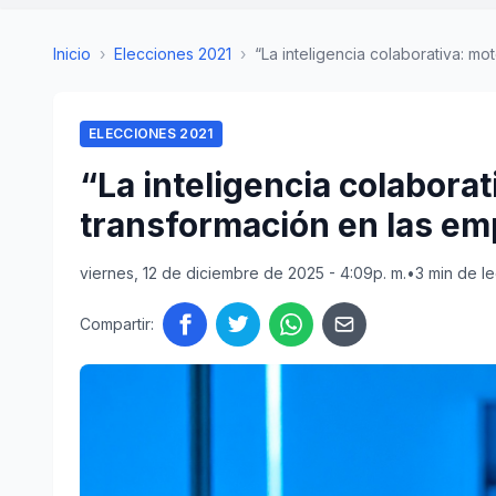
Inicio
›
Elecciones 2021
›
“La inteligencia colaborativa: mot
ELECCIONES 2021
“La inteligencia colabora
transformación en las e
viernes, 12 de diciembre de 2025 - 4:09p. m.
•
3 min de le
Compartir: