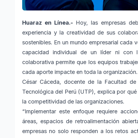
Huaraz en Línea.-
Hoy, las empresas debe
experiencia y la creatividad de sus colabo
sostenibles. En un mundo empresarial cada v
capacidad individual de un líder ni con l
colaborativa permite que los equipos trabaje
cada aporte impacte en toda la organización.
César Cáceda, docente de la Facultad de 
Tecnológica del Perú (UTP), explica por qué l
la competitividad de las organizaciones.
“Implementar este enfoque requiere accion
áreas, espacios de retroalimentación abier
empresas no solo responden a los retos ac