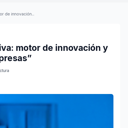
or de innovación...
tiva: motor de innovación y
mpresas”
ctura