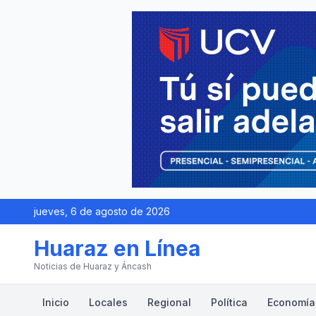
jueves, 6 de agosto de 2026
Huaraz en Línea
Noticias de Huaraz y Áncash
Inicio
Locales
Regional
Política
Economía