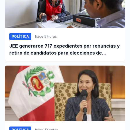
POLÍTICA
hace 5 horas
JEE generaron 717 expedientes por renuncias y
retiro de candidatos para elecciones de
octubre
POLÍTICA
hace 12 horas