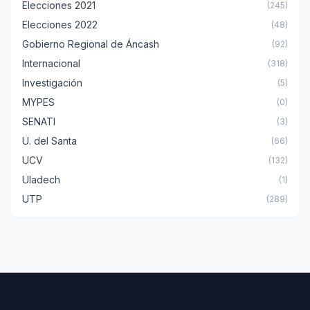
Elecciones 2021
(245)
Elecciones 2022
(48)
Gobierno Regional de Áncash
(92)
Internacional
(318)
Investigación
(5)
MYPES
(0)
SENATI
(3)
U. del Santa
(66)
UCV
(132)
Uladech
(1)
UTP
(289)