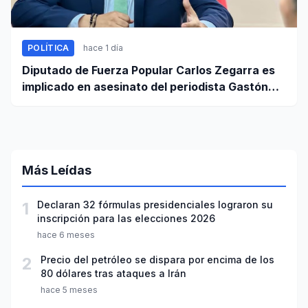
POLÍTICA
hace 1 día
Diputado de Fuerza Popular Carlos Zegarra es
implicado en asesinato del periodista Gastón
Medina en Ica
Más Leídas
1
Declaran 32 fórmulas presidenciales lograron su
inscripción para las elecciones 2026
hace 6 meses
2
Precio del petróleo se dispara por encima de los
80 dólares tras ataques a Irán
hace 5 meses