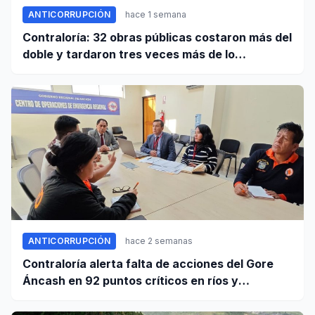
ANTICORRUPCIÓN
hace 1 semana
Contraloría: 32 obras públicas costaron más del
doble y tardaron tres veces más de lo
establecido en sus contratos
ANTICORRUPCIÓN
hace 2 semanas
Contraloría alerta falta de acciones del Gore
Áncash en 92 puntos críticos en ríos y
quebradas de la región