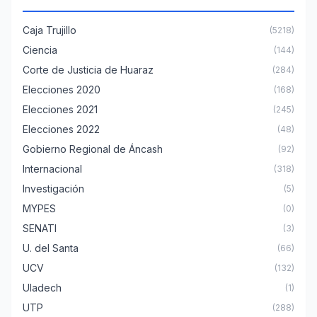
Caja Trujillo
(5218)
Ciencia
(144)
Corte de Justicia de Huaraz
(284)
Elecciones 2020
(168)
Elecciones 2021
(245)
Elecciones 2022
(48)
Gobierno Regional de Áncash
(92)
Internacional
(318)
Investigación
(5)
MYPES
(0)
SENATI
(3)
U. del Santa
(66)
UCV
(132)
Uladech
(1)
UTP
(288)