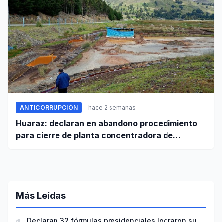
ANTICORRUPCIÓN
hace 2 semanas
Huaraz: declaran en abandono procedimiento
para cierre de planta concentradora de
minerales de la UNASAM
Más Leídas
Declaran 32 fórmulas presidenciales lograron su