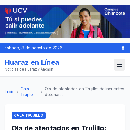
sábado, 8 de agosto de 2026
Huaraz en Línea
Noticias de Huaraz y Áncash
Caja
Ola de atentados en Trujillo: delincuentes
Inicio
›
›
Trujillo
detonan...
CAJA TRUJILLO
Ola de atentados en Trujillo: