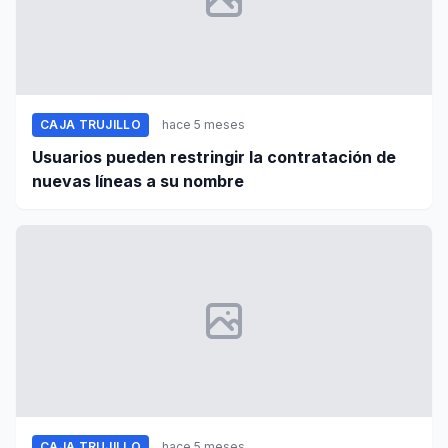
CAJA TRUJILLO
hace 5 meses
Usuarios pueden restringir la contratación de
nuevas líneas a su nombre
CAJA TRUJILLO
hace 5 meses