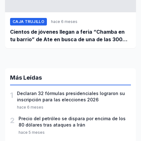
CAJA TRUJILLO
hace 6 meses
Cientos de jóvenes llegan a feria “Chamba en
tu barrio” de Ate en busca de una de las 300
vacantes de empleo
Más Leídas
1
Declaran 32 fórmulas presidenciales lograron su
inscripción para las elecciones 2026
hace 6 meses
2
Precio del petróleo se dispara por encima de los
80 dólares tras ataques a Irán
hace 5 meses