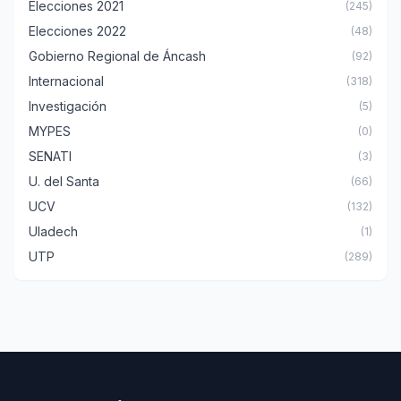
Elecciones 2021
(245)
Elecciones 2022
(48)
Gobierno Regional de Áncash
(92)
Internacional
(318)
Investigación
(5)
MYPES
(0)
SENATI
(3)
U. del Santa
(66)
UCV
(132)
Uladech
(1)
UTP
(289)