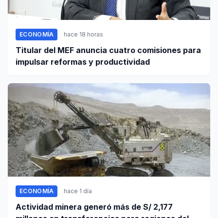
ECONOMÍA
hace 18 horas
Titular del MEF anuncia cuatro comisiones para
impulsar reformas y productividad
ECONOMÍA
hace 1 día
Actividad minera generó más de S/ 2,177