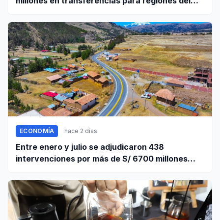
millones en transferencias para regiones del
sur
ECONOMÍA
hace 2 días
Entre enero y julio se adjudicaron 438
intervenciones por más de S/ 6700 millones
mediante OxI