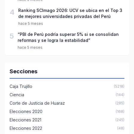
4
Ranking SCImago 2026: UCV se ubica en el Top 3
de mejores universidades privadas del Perú
hace 5 meses
5
“PBI de Perú podría superar 5% si se consolidan
reformas y se logra la estabilidad”
hace 5 meses
Secciones
Caja Trujillo
(5218)
Ciencia
(144)
Corte de Justicia de Huaraz
(285)
Elecciones 2020
(168)
Elecciones 2021
(245)
Elecciones 2022
(48)