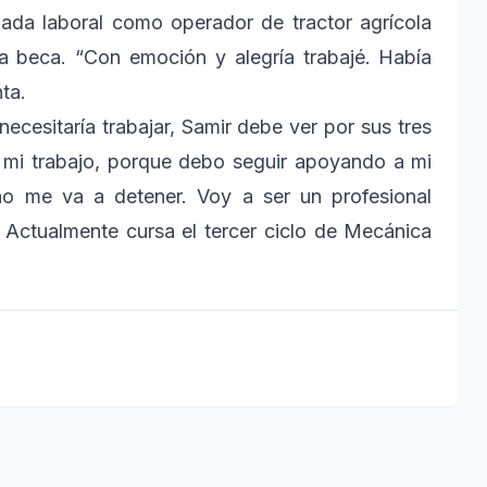
nada laboral como operador de tractor agrícola
 beca. “Con emoción y alegría trabajé. Había
ta.
cesitaría trabajar, Samir debe ver por sus tres
n mi trabajo, porque debo seguir apoyando a mi
no me va a detener. Voy a ser un profesional
 Actualmente cursa el tercer ciclo de Mecánica
.