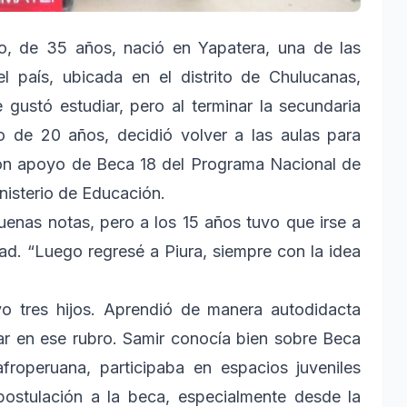
 de 35 años, nació en Yapatera, una de las
 país, ubicada en el distrito de Chulucanas,
 gustó estudiar, pero al terminar la secundaria
go de 20 años, decidió volver a las aulas para
 con apoyo de Beca 18 del Programa Nacional de
nisterio de Educación.
uenas notas, pero a los 15 años tuvo que irse a
ad. “Luego regresé a Piura, siempre con la idea
o tres hijos. Aprendió de manera autodidacta
r en ese rubro. Samir conocía bien sobre Beca
froperuana, participaba en espacios juveniles
ostulación a la beca, especialmente desde la