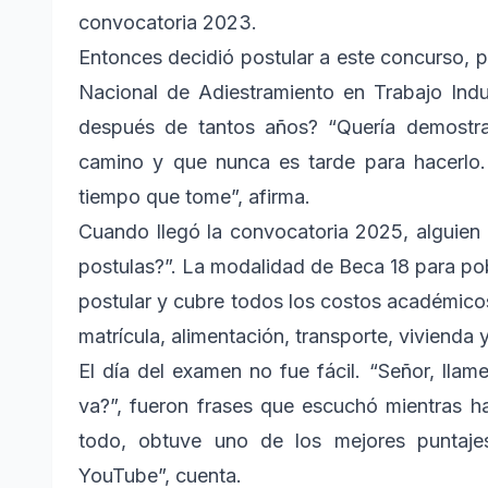
convocatoria 2023.
Entonces decidió postular a este concurso, p
Nacional de Adiestramiento en Trabajo Indu
después de tantos años? “Quería demostrar
camino y que nunca es tarde para hacerlo.
tiempo que tome”, afirma.
Cuando llegó la convocatoria 2025, alguien 
postulas?”. La modalidad de Beca 18 para pob
postular y cubre todos los costos académic
matrícula, alimentación, transporte, vivienda y
El día del examen no fue fácil. “Señor, llam
va?”, fueron frases que escuchó mientras h
todo, obtuve uno de los mejores puntaj
YouTube”, cuenta.