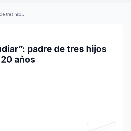
 tres hijo...
diar”: padre de tres hijos
 20 años