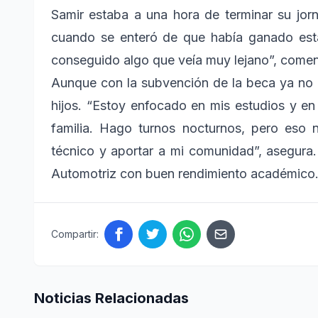
Samir estaba a una hora de terminar su jor
cuando se enteró de que había ganado esta
conseguido algo que veía muy lejano”, comen
Aunque con la subvención de la beca ya no ne
hijos. “Estoy enfocado en mis estudios y e
familia. Hago turnos nocturnos, pero eso 
técnico y aportar a mi comunidad”, asegura.
Automotriz con buen rendimiento académico
Compartir:
Noticias Relacionadas