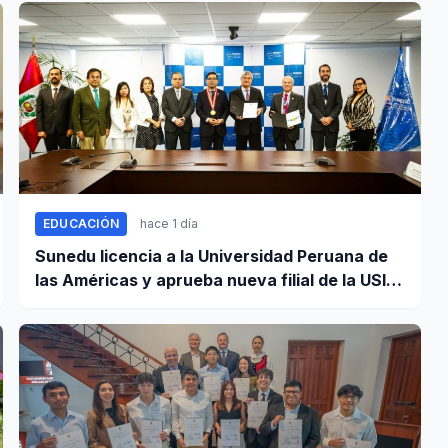
EDUCACIÓN
hace 1 día
Sunedu licencia a la Universidad Peruana de
las Américas y aprueba nueva filial de la USIL
en Arequipa