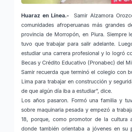
Huaraz en Línea.-
Samir Alzamora Orozco,
comunidades afroperuanas más grandes del
provincia de Morropón, en Piura. Siempre le
tuvo que trabajar para salir adelante. Lue
estudiar una carrera profesional y lo logró
Becas y Crédito Educativo (Pronabec) del Mi
Samir recuerda que terminó el colegio con b
Lima para trabajar en construcción y segurid
de que algún día iba a estudiar”, dice.
Los años pasaron. Formó una familia y tuv
sobre maquinaria pesada y empezó a trabaja
18, porque, como promotor de la cultura a
donde también orientaba a jóvenes en su p