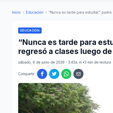
Inicio
›
Educación
›
“Nunca es tarde para estudiar”: padre de
EDUCACIÓN
“Nunca es tarde para estu
regresó a clases luego de
sábado, 6 de junio de 2026 - 3:43a. m.
•
3 min de lectura
Compartir: