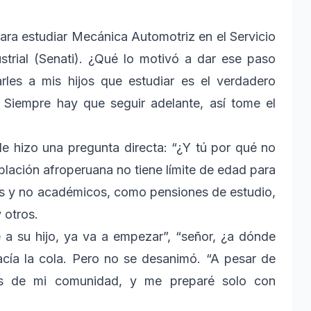
ara estudiar Mecánica Automotriz en el Servicio
strial (Senati). ¿Qué lo motivó a dar ese paso
les a mis hijos que estudiar es el verdadero
 Siempre hay que seguir adelante, así tome el
le hizo una pregunta directa: “¿Y tú por qué no
lación afroperuana no tiene límite de edad para
os y no académicos, como pensiones de estudio,
 otros.
e a su hijo, ya va a empezar”, “señor, ¿a dónde
acía la cola. Pero no se desanimó. “A pesar de
es de mi comunidad, y me preparé solo con