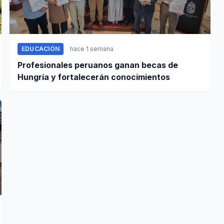
EDUCACIÓN
hace 1 semana
Profesionales peruanos ganan becas de
Hungría y fortalecerán conocimientos