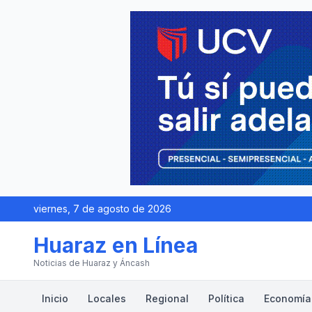
viernes, 7 de agosto de 2026
Huaraz en Línea
Noticias de Huaraz y Áncash
Inicio
Locales
Regional
Política
Economía