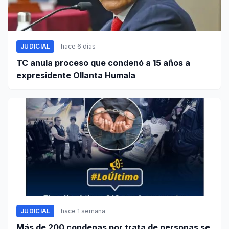
JUDICIAL
hace 6 días
TC anula proceso que condenó a 15 años a
expresidente Ollanta Humala
JUDICIAL
hace 1 semana
Más de 200 condenas por trata de personas se