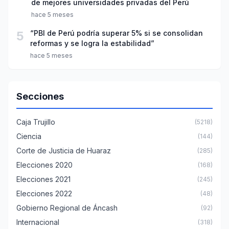
de mejores universidades privadas del Perú
hace 5 meses
5
“PBI de Perú podría superar 5% si se consolidan
reformas y se logra la estabilidad”
hace 5 meses
Secciones
Caja Trujillo
(5218)
Ciencia
(144)
Corte de Justicia de Huaraz
(285)
Elecciones 2020
(168)
Elecciones 2021
(245)
Elecciones 2022
(48)
Gobierno Regional de Áncash
(92)
Internacional
(318)