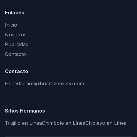
Enlaces
Inicio
Nosotros
Publicidad
Contacto
Contacto
redaccion@huarazenlinea.com
Sitios Hermanos
Trujillo en Línea
Chimbote en Línea
Chiclayo en Línea