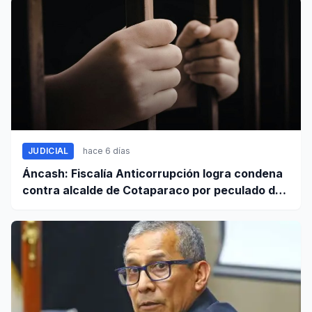
JUDICIAL
hace 6 días
Áncash: Fiscalía Anticorrupción logra condena
contra alcalde de Cotaparaco por peculado de
uso