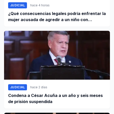
JUDICIAL
hace 4 horas
¿Qué consecuencias legales podría enfrentar la
mujer acusada de agredir a un niño con
autismo?
JUDICIAL
hace 2 días
Condena a César Acuña a un año y seis meses
de prisión suspendida