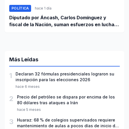
POLÍTICA
hace 1 día
Diputado por Áncash, Carlos Domínguez y
fiscal de la Nación, suman esfuerzos en lucha
contra el crimen
Más Leídas
1
Declaran 32 fórmulas presidenciales lograron su
inscripción para las elecciones 2026
hace 6 meses
2
Precio del petróleo se dispara por encima de los
80 dólares tras ataques a Irán
hace 5 meses
3
Huaraz: 68 % de colegios supervisados requiere
mantenimiento de aulas a pocos días de inicio del