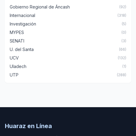
Gobierno Regional de Áncash
(92)
Internacional
(318)
Investigación
(5)
MYPES
(0)
SENATI
(3)
U. del Santa
(66)
UCV
(132)
Uladech
(1)
UTP
(288)
Huaraz en Línea