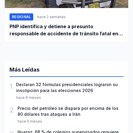
REGIONAL
hace 2 semanas
PNP identifica y detiene a presunto
responsable de accidente de tránsito fatal en
carretera Huaraz - Pativilca
Más Leídas
1
Declaran 32 fórmulas presidenciales lograron su
inscripción para las elecciones 2026
hace 6 meses
2
Precio del petróleo se dispara por encima de los
80 dólares tras ataques a Irán
hace 5 meses
Huaraz: 68 % de colegios supervisados requiere