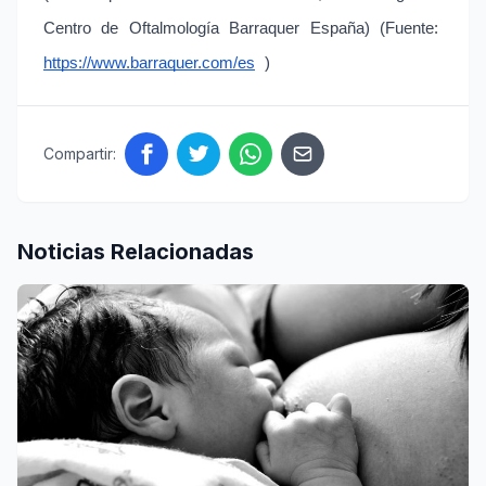
Centro de Oftalmología Barraquer España) (Fuente:  
https://www.barraquer.com/es
 )
Compartir:
Noticias Relacionadas