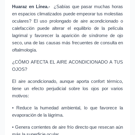
Huaraz en Línea.-
 ¿Sabías que pasar muchas horas 
en espacios climatizados puede empeorar tus molestias 
oculares? El uso prolongado de aire acondicionado o 
calefacción puede alterar el equilibrio de la película 
lagrimal y favorecer la aparición de síndrome de ojo 
seco, una de las causas más frecuentes de consulta en 
oftalmología.
¿CÓMO AFECTA EL AIRE ACONDICIONADO A TUS 
OJOS?
El aire acondicionado, aunque aporta confort térmico, 
tiene un efecto perjudicial sobre los ojos por varios 
motivos:
• Reduce la humedad ambiental, lo que favorece la 
evaporación de la lágrima.
• Genera corrientes de aire frío directo que resecan aún 
más la superficie ocular.