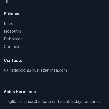
Enlaces
Inicio
Nosotros
Publicidad
Contacto
Contacto
redaccion@huarazenlinea.com
Sitios Hermanos
Trujillo en Línea
Chimbote en Línea
Chiclayo en Línea