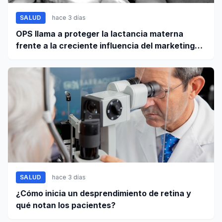
SALUD
hace 3 días
OPS llama a proteger la lactancia materna
frente a la creciente influencia del marketing
digital
SALUD
hace 3 días
¿Cómo inicia un desprendimiento de retina y
qué notan los pacientes?