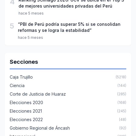
4
de mejores universidades privadas del Perú
hace 5 meses
5
“PBI de Perú podría superar 5% si se consolidan
reformas y se logra la estabilidad”
hace 5 meses
Secciones
Caja Trujillo
(5218)
Ciencia
(144)
Corte de Justicia de Huaraz
(285)
Elecciones 2020
(168)
Elecciones 2021
(245)
Elecciones 2022
(48)
Gobierno Regional de Áncash
(92)