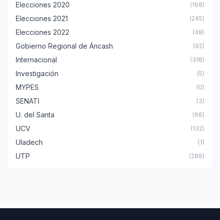
Elecciones 2020
(168)
Elecciones 2021
(245)
Elecciones 2022
(48)
Gobierno Regional de Áncash
(92)
Internacional
(318)
Investigación
(5)
MYPES
(0)
SENATI
(3)
U. del Santa
(66)
UCV
(132)
Uladech
(1)
UTP
(289)