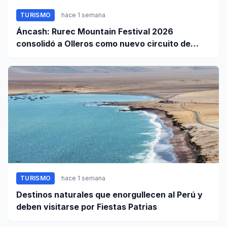
TURISMO
hace 1 semana
Áncash: Rurec Mountain Festival 2026
consolidó a Olleros como nuevo circuito de
aventura
TURISMO
hace 1 semana
Destinos naturales que enorgullecen al Perú y
deben visitarse por Fiestas Patrias