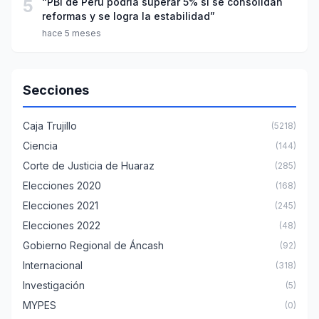
5
“PBI de Perú podría superar 5% si se consolidan
reformas y se logra la estabilidad”
hace 5 meses
Secciones
Caja Trujillo
(5218)
Ciencia
(144)
Corte de Justicia de Huaraz
(285)
Elecciones 2020
(168)
Elecciones 2021
(245)
Elecciones 2022
(48)
Gobierno Regional de Áncash
(92)
Internacional
(318)
Investigación
(5)
MYPES
(0)