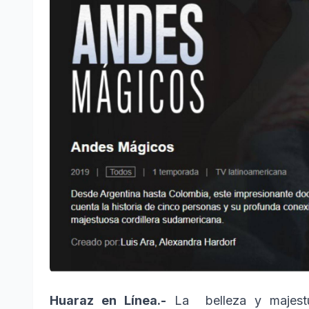
Huaraz en Línea.-
La belleza y majestu