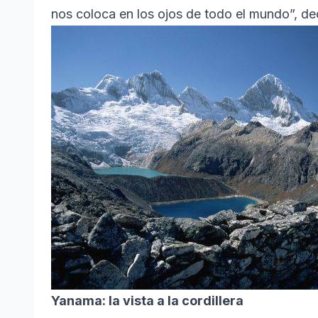
nos coloca en los ojos de todo el mundo”, de
Yanama: la vista a la cordillera