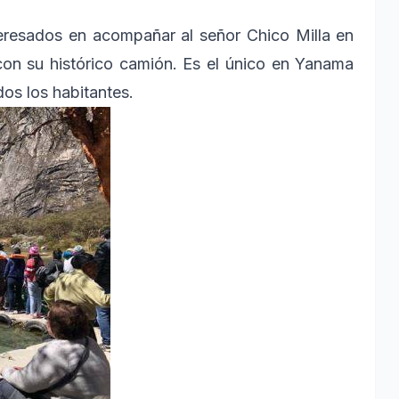
teresados en acompañar al señor Chico Milla en
con su histórico camión. Es el único en Yanama
os los habitantes.