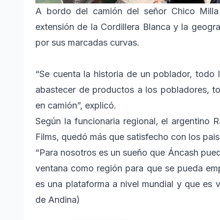
A bordo del camión del señor Chico Milla
extensión de la Cordillera Blanca y la geogr
por sus marcadas curvas.
“Se cuenta la historia de un poblador, tod
abastecer de productos a los pobladores, tod
en camión”, explicó.
Según la funcionaria regional, el argentino 
Films, quedó más que satisfecho con los pai
“Para nosotros es un sueño que Áncash pued
ventana como región para que se pueda empe
es una plataforma a nivel mundial y que es vi
de Andina)