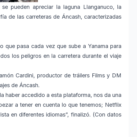
 se pueden apreciar la laguna Llanganuco, la
afía de las carreteras de Áncash, caracterizadas
o lo que pasa cada vez que sube a Yanama para
os los peligros en la carretera durante el viaje
Ramón Cardini, productor de tráilers Films y DM
sajes de Áncash.
a haber accedido a esta plataforma, nos da una
zar a tener en cuenta lo que tenemos; Netflix
sta en diferentes idiomas”, finalizó. (Con datos