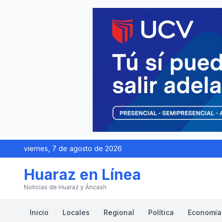
viernes, 7 de agosto de 2026
Huaraz en Línea
Noticias de Huaraz y Áncash
Inicio
Locales
Regional
Política
Economía