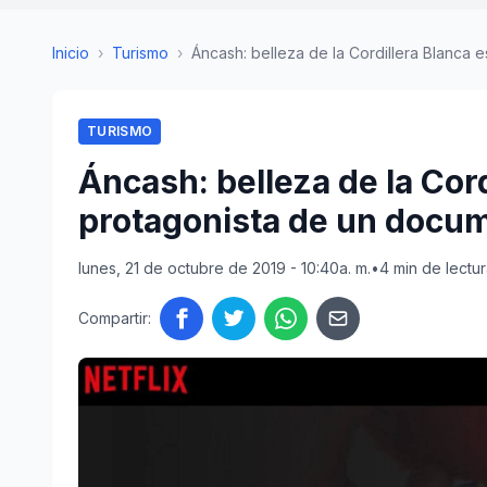
Inicio
›
Turismo
›
Áncash: belleza de la Cordillera Blanca es
TURISMO
Áncash: belleza de la Cord
protagonista de un docum
lunes, 21 de octubre de 2019 - 10:40a. m.
•
4 min de lectu
Compartir: