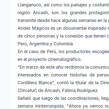
Llanganuco, así como los paisajes y costumb
región Áncash, son los grandes protagon
transmite desde hace algunas semanas en la p
Andes Mágicos es un documental inspirado en 
de cinco personas y la conexión que tienen co
Perú, Argentina y Colombia.
En el caso de Perú, los productores escogier
en el proyecto cinematográfico.
“En marzo de este año recibimos la comunica
interesados en conocer historias de pers
Cordillera Blanca", contó la titular de la D
(Dircetur) de Áncash, Fátima Rodríguez.
Señaló que luego de las coordinaciones, lle
semana ininterrumpida. "Ahora ya vemos nue