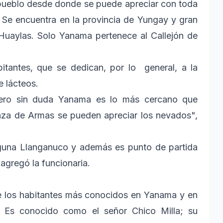
ueblo desde donde se puede apreciar con toda
. Se encuentra en la provincia de Yungay y gran
e Huaylas. Solo Yanama pertenece al Callejón de
tantes, que se dedican, por lo general, a la
e lácteos.
pero sin duda Yanama es lo más cercano que
laza de Armas se pueden apreciar los nevados",
aguna Llanganuco y además es punto de partida
agregó la funcionaria.
de los habitantes más conocidos en Yanama y en
. Es conocido como el señor Chico Milla; su