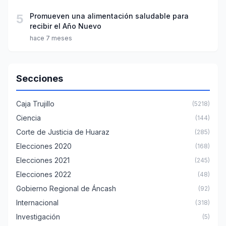
5
Promueven una alimentación saludable para
recibir el Año Nuevo
hace 7 meses
Secciones
Caja Trujillo
(5218)
Ciencia
(144)
Corte de Justicia de Huaraz
(285)
Elecciones 2020
(168)
Elecciones 2021
(245)
Elecciones 2022
(48)
Gobierno Regional de Áncash
(92)
Internacional
(318)
Investigación
(5)