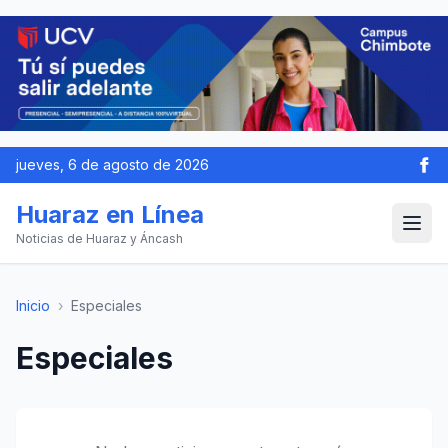
jueves, 6 de agosto de 2026
Huaraz en Línea
Noticias de Huaraz y Áncash
Inicio
›
Especiales
Especiales