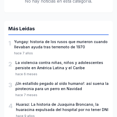
No hay noticias en esta categoría.
Más Leídas
1
Yungay: historia de los rusos que murieron cuando
llevaban ayuda tras terremoto de 1970
hace 7 años
2
La violencia contra niñas, niños y adolescentes
persiste en América Latina y el Caribe
hace 6 meses
3
¡Un estallido pegado al oído humano!: así suena la
pirotecnia para un perro en Navidad
hace 7 meses
4
Huaraz: La historia de Juaquina Broncano, la
huaracina expulsada del hospital por no tener DNI
hace 9 años