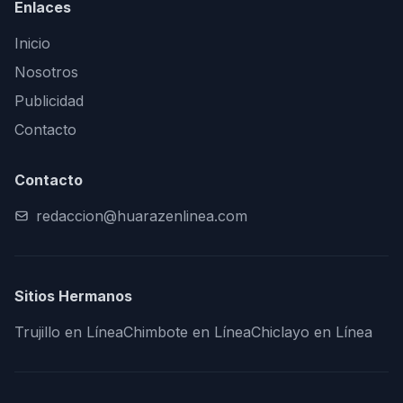
Enlaces
Inicio
Nosotros
Publicidad
Contacto
Contacto
redaccion@huarazenlinea.com
Sitios Hermanos
Trujillo en Línea
Chimbote en Línea
Chiclayo en Línea