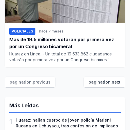
POLICIALES
hace 7 meses
Más de 19.5 millones votarán por primera vez
por un Congreso bicameral
Huaraz en Línea. - Un total de 19,533,862 ciudadanos
votarán por primera vez por un Congreso bicameral,
marcando un...
pagination.previous
pagination.next
Más Leídas
1
Huaraz: hallan cuerpo de joven policía Marleni
Rucana en Uchuyacu, tras confesión de implicado