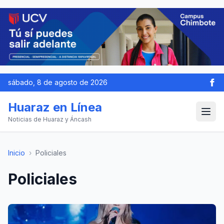
sábado, 8 de agosto de 2026
Huaraz en Línea
Noticias de Huaraz y Áncash
Inicio
›
Policiales
Policiales