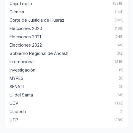
Caja Trujillo
(5218)
Ciencia
(144)
Corte de Justicia de Huaraz
(285)
Elecciones 2020
(168)
Elecciones 2021
(245)
Elecciones 2022
(48)
Gobierno Regional de Áncash
(92)
Internacional
(318)
Investigación
(5)
MYPES
(0)
SENATI
(3)
U. del Santa
(66)
UCV
(132)
Uladech
(1)
UTP
(289)