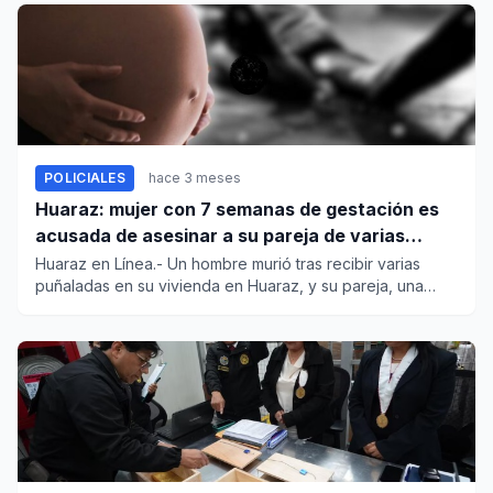
POLICIALES
hace 3 meses
Huaraz: mujer con 7 semanas de gestación es
acusada de asesinar a su pareja de varias
puñaladas
Huaraz en Línea.- Un hombre murió tras recibir varias
puñaladas en su vivienda en Huaraz, y su pareja, una
mujer embaraz...