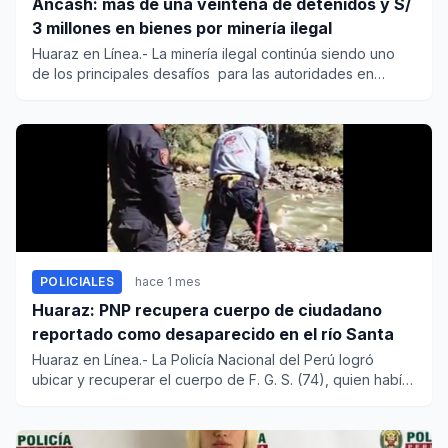
Áncash: más de una veintena de detenidos y S/
3 millones en bienes por minería ilegal
Huaraz en Línea.- La minería ilegal continúa siendo uno
de los principales desafíos para las autoridades en
Áncash, don...
POLICIALES
hace 1 mes
Huaraz: PNP recupera cuerpo de ciudadano
reportado como desaparecido en el río Santa
Huaraz en Línea.- La Policía Nacional del Perú logró
ubicar y recuperar el cuerpo de F. G. S. (74), quien había
sido rep...