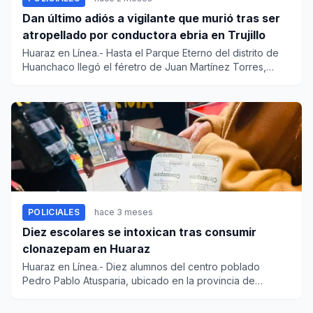
Dan último adiós a vigilante que murió tras ser
atropellado por conductora ebria en Trujillo
Huaraz en Línea.- Hasta el Parque Eterno del distrito de
Huanchaco llegó el féretro de Juan Martínez Torres,
vigilante q...
POLICIALES
hace 3 meses
Diez escolares se intoxican tras consumir
clonazepam en Huaraz
Huaraz en Línea.- Diez alumnos del centro poblado
Pedro Pablo Atusparia, ubicado en la provincia de
Huaraz, resultaron i...