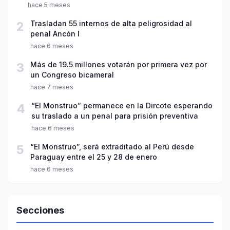
hace 5 meses
2
Trasladan 55 internos de alta peligrosidad al
penal Ancón I
hace 6 meses
3
Más de 19.5 millones votarán por primera vez por
un Congreso bicameral
hace 7 meses
4
“El Monstruo” permanece en la Dircote esperando
su traslado a un penal para prisión preventiva
hace 6 meses
5
“El Monstruo”, será extraditado al Perú desde
Paraguay entre el 25 y 28 de enero
hace 6 meses
Secciones