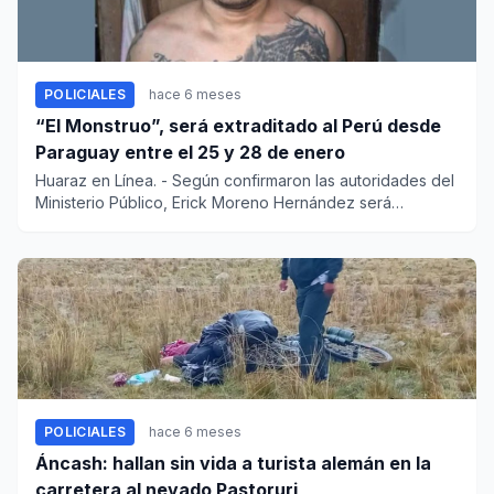
POLICIALES
hace 6 meses
“El Monstruo”, será extraditado al Perú desde
Paraguay entre el 25 y 28 de enero
Huaraz en Línea. - Según confirmaron las autoridades del
Ministerio Público, Erick Moreno Hernández será
extraditad...
POLICIALES
hace 6 meses
Áncash: hallan sin vida a turista alemán en la
carretera al nevado Pastoruri