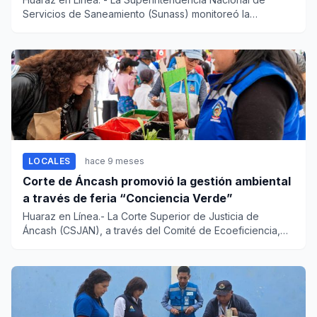
Servicios de Saneamiento (Sunass) monitoreó la
desinfección del...
LOCALES
hace 9 meses
Corte de Áncash promovió la gestión ambiental
a través de feria “Conciencia Verde”
Huaraz en Línea.- La Corte Superior de Justicia de
Áncash (CSJAN), a través del Comité de Ecoeficiencia,
hoy llevó a cab...