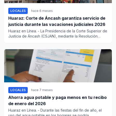
LOCALES
hace 6 meses
Huaraz: Corte de Áncash garantiza servicio de
justicia durante las vacaciones judiciales 2026
Huaraz en Línea. - La Presidencia de la Corte Superior de
Justicia de Áncash (CSJAN), mediante la Resolución
Admini...
LOCALES
hace 7 meses
Ahorra agua potable y paga menos en tu recibo
de enero del 2026
Huaraz en Línea. - Durante las fiestas del fin de año, el
uso del agua potable en los hogares se podría