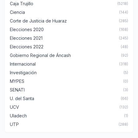
Caja Trujillo
(5218)
Ciencia
(144)
Corte de Justicia de Huaraz
(285)
Elecciones 2020
(168)
Elecciones 2021
(245)
Elecciones 2022
(48)
Gobierno Regional de Áncash
(92)
Internacional
(318)
Investigación
(5)
MYPES
(0)
SENATI
(3)
U. del Santa
(66)
UCV
(132)
Uladech
(1)
UTP
(288)