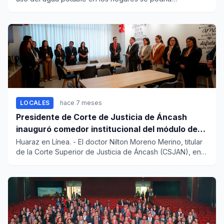
incrementar...
LOCALES
hace 7 meses
Presidente de Corte de Justicia de Áncash
inauguró comedor institucional del módulo de
sanción penal
Huaraz en Línea. - El doctor Nilton Moreno Merino, titular
de la Corte Superior de Justicia de Áncash (CSJAN), en
b...