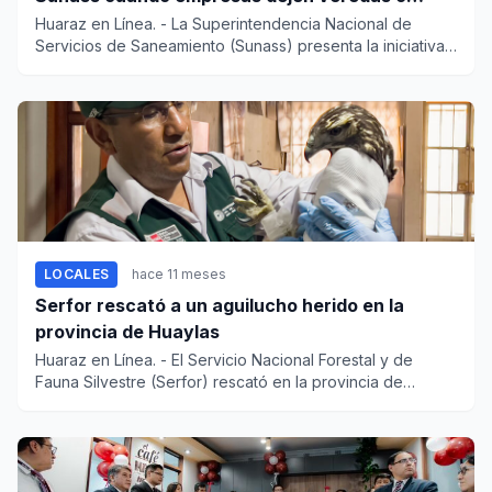
pistas sin reparar
Huaraz en Línea. - La Superintendencia Nacional de
Servicios de Saneamiento (Sunass) presenta la iniciativa
“...
LOCALES
hace 11 meses
Serfor rescató a un aguilucho herido en la
provincia de Huaylas
Huaraz en Línea. - El Servicio Nacional Forestal y de
Fauna Silvestre (Serfor) rescató en la provincia de
Huaylas,...