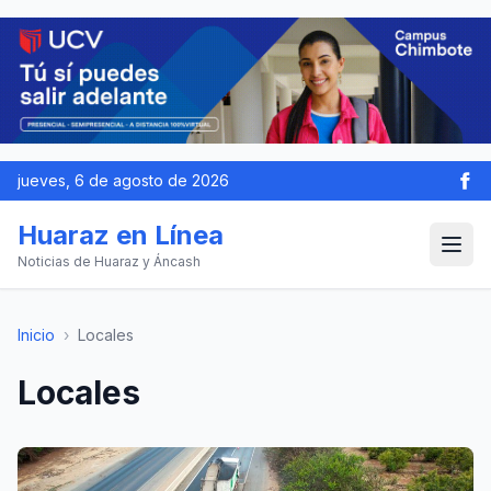
jueves, 6 de agosto de 2026
Huaraz en Línea
Noticias de Huaraz y Áncash
Inicio
›
Locales
Locales