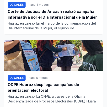
LOCALES
hace 4 meses
Corte de Justicia de Áncash realizó campaña
informativa por el Día Internacional de la Mujer
Huaraz en Línea.- En el marco de la conmemoración del
Día Internacional de la Mujer, el equipo de
implementación del Sis...
LOCALES
hace 5 meses
ODPE Huaraz despliega campañas de
orientación electoral
Huaraz en Línea.- La ONPE, a través de la Oficina
Descentralizada de Procesos Electorales (ODPE) Huaraz,
inició la capac...