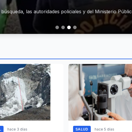
úsqueda, las autoridades policiales y del Ministerio Público
L
hace 3 días
SALUD
hace 5 días