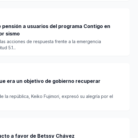
de pensión a usuarios del programa Contigo en
or sismo
las acciones de respuesta frente a la emergencia
d 5.1...
que era un objetivo de gobierno recuperar
 la república, Keiko Fujimori, expresó su alegría por el
ucto a favor de Betssy Chávez