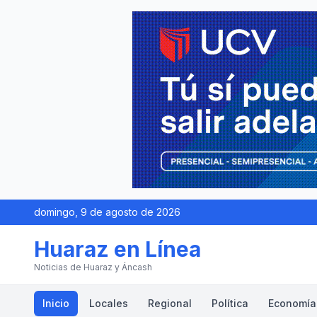
domingo, 9 de agosto de 2026
Huaraz en Línea
Noticias de Huaraz y Áncash
Inicio
Locales
Regional
Política
Economía