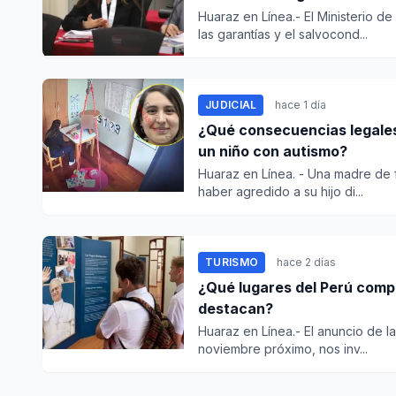
Huaraz en Línea.- El Ministerio d
las garantías y el salvocond...
JUDICIAL
hace 1 día
¿Qué consecuencias legales
un niño con autismo?
Huaraz en Línea. - Una madre de 
haber agredido a su hijo di...
TURISMO
hace 2 días
¿Qué lugares del Perú compr
destacan?
Huaraz en Línea.- El anuncio de la 
noviembre próximo, nos inv...