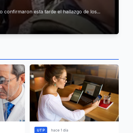
 confirmaron esta tarde el hallazgo de los...
UTP
hace 1 día