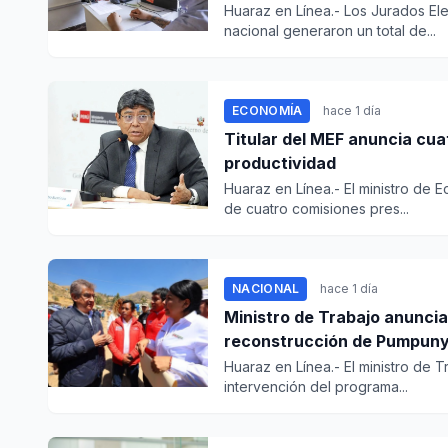
Huaraz en Línea.- Los Jurados Ele
nacional generaron un total de...
ECONOMÍA
hace 1 día
Titular del MEF anuncia cua
productividad
Huaraz en Línea.- El ministro de 
de cuatro comisiones pres...
NACIONAL
hace 1 día
Ministro de Trabajo anuncia
reconstrucción de Pumpun
Huaraz en Línea.- El ministro de 
intervención del programa...