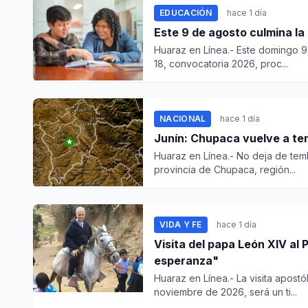
EDUCACIÓN
hace 1 día
Este 9 de agosto culmina la
Huaraz en Línea.- Este domingo 9
18, convocatoria 2026, proc...
NACIONAL
hace 1 día
Junín: Chupaca vuelve a tem
Huaraz en Línea.- No deja de temb
provincia de Chupaca, región...
VIDA Y FE
hace 1 día
Visita del papa León XIV al 
esperanza"
Huaraz en Línea.- La visita apostól
noviembre de 2026, será un ti...