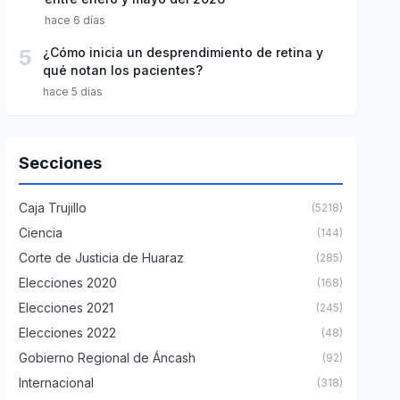
hace 6 días
5
¿Cómo inicia un desprendimiento de retina y
qué notan los pacientes?
hace 5 días
Secciones
Caja Trujillo
(5218)
Ciencia
(144)
Corte de Justicia de Huaraz
(285)
Elecciones 2020
(168)
Elecciones 2021
(245)
Elecciones 2022
(48)
Gobierno Regional de Áncash
(92)
Internacional
(318)