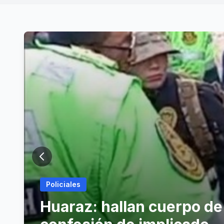
Policiales
Huaraz: hallan cuerpo de