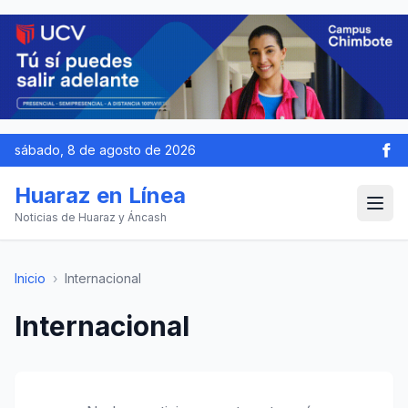
sábado, 8 de agosto de 2026
Huaraz en Línea
Noticias de Huaraz y Áncash
Inicio
›
Internacional
Internacional