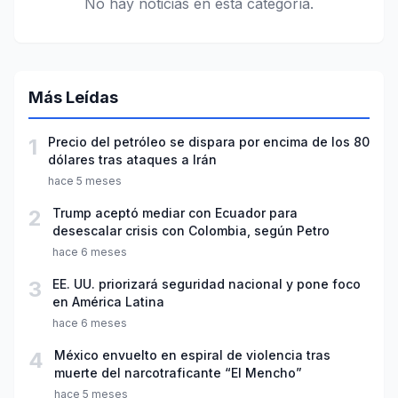
No hay noticias en esta categoría.
Más Leídas
1
Precio del petróleo se dispara por encima de los 80
dólares tras ataques a Irán
hace 5 meses
2
Trump aceptó mediar con Ecuador para
desescalar crisis con Colombia, según Petro
hace 6 meses
3
EE. UU. priorizará seguridad nacional y pone foco
en América Latina
hace 6 meses
4
México envuelto en espiral de violencia tras
muerte del narcotraficante “El Mencho”
hace 5 meses