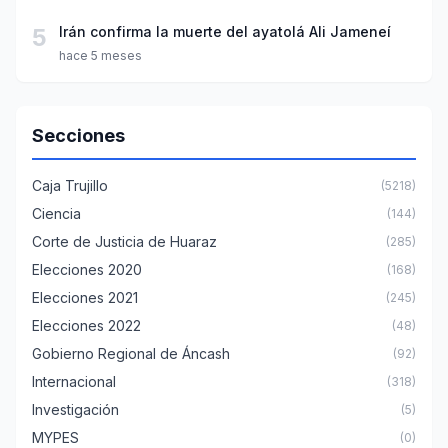
5
Irán confirma la muerte del ayatolá Ali Jameneí
hace 5 meses
Secciones
Caja Trujillo
(5218)
Ciencia
(144)
Corte de Justicia de Huaraz
(285)
Elecciones 2020
(168)
Elecciones 2021
(245)
Elecciones 2022
(48)
Gobierno Regional de Áncash
(92)
Internacional
(318)
Investigación
(5)
MYPES
(0)