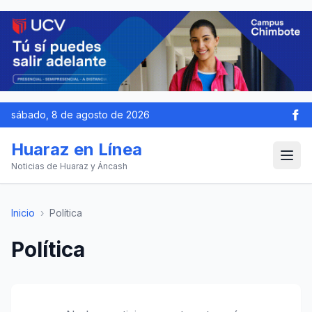
sábado, 8 de agosto de 2026
Huaraz en Línea
Noticias de Huaraz y Áncash
Inicio
›
Política
Política