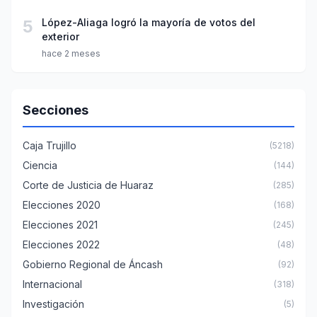
5
López-Aliaga logró la mayoría de votos del
exterior
hace 2 meses
Secciones
Caja Trujillo
(5218)
Ciencia
(144)
Corte de Justicia de Huaraz
(285)
Elecciones 2020
(168)
Elecciones 2021
(245)
Elecciones 2022
(48)
Gobierno Regional de Áncash
(92)
Internacional
(318)
Investigación
(5)