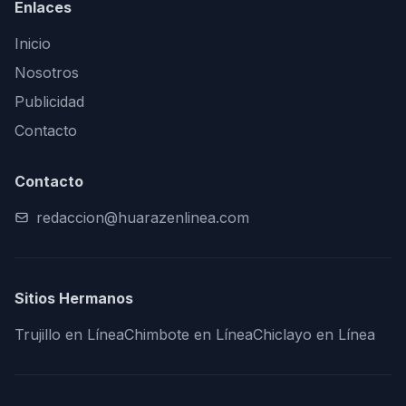
Enlaces
Inicio
Nosotros
Publicidad
Contacto
Contacto
redaccion@huarazenlinea.com
Sitios Hermanos
Trujillo en Línea
Chimbote en Línea
Chiclayo en Línea