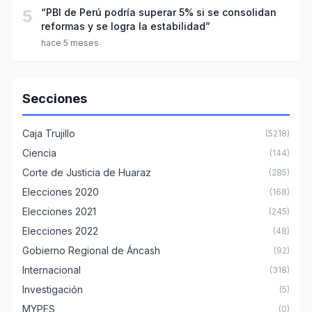
5
“PBI de Perú podría superar 5% si se consolidan
reformas y se logra la estabilidad”
hace 5 meses
Secciones
Caja Trujillo
(5218)
Ciencia
(144)
Corte de Justicia de Huaraz
(285)
Elecciones 2020
(168)
Elecciones 2021
(245)
Elecciones 2022
(48)
Gobierno Regional de Áncash
(92)
Internacional
(318)
Investigación
(5)
MYPES
(0)