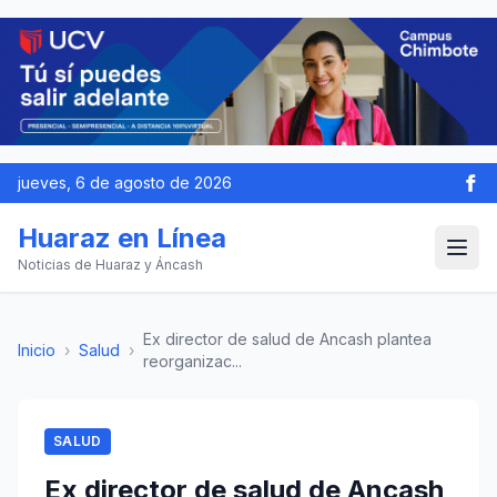
jueves, 6 de agosto de 2026
Huaraz en Línea
Noticias de Huaraz y Áncash
Ex director de salud de Ancash plantea
Inicio
›
Salud
›
reorganizac...
SALUD
Ex director de salud de Ancash