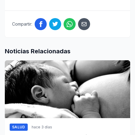
Compartir:
Noticias Relacionadas
SALUD
hace 3 días