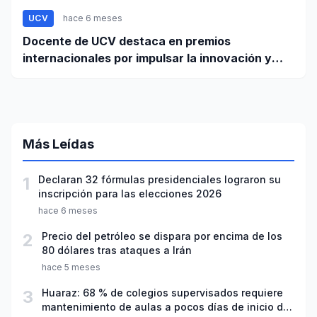
UCV
hace 6 meses
Docente de UCV destaca en premios
internacionales por impulsar la innovación y
liderazgo femenino
Más Leídas
1
Declaran 32 fórmulas presidenciales lograron su
inscripción para las elecciones 2026
hace 6 meses
2
Precio del petróleo se dispara por encima de los
80 dólares tras ataques a Irán
hace 5 meses
3
Huaraz: 68 % de colegios supervisados requiere
mantenimiento de aulas a pocos días de inicio del