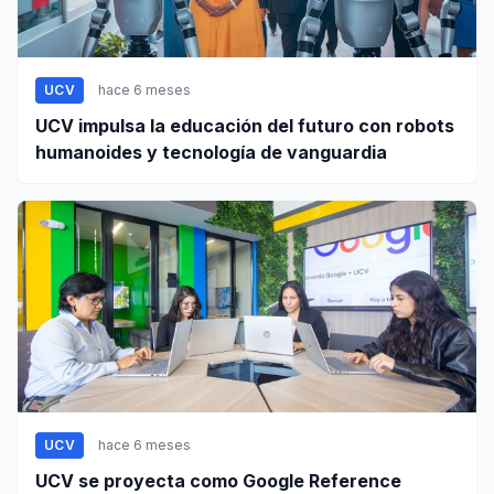
UCV
hace 6 meses
UCV impulsa la educación del futuro con robots
humanoides y tecnología de vanguardia
UCV
hace 6 meses
UCV se proyecta como Google Reference