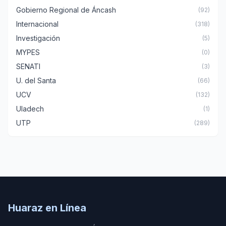
Gobierno Regional de Áncash
(92)
Internacional
(318)
Investigación
(5)
MYPES
(0)
SENATI
(3)
U. del Santa
(66)
UCV
(132)
Uladech
(1)
UTP
(289)
Huaraz en Línea