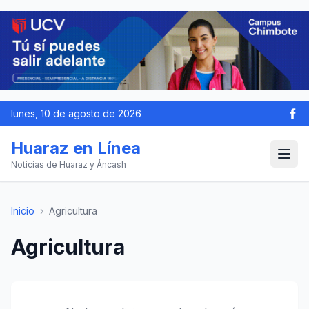
lunes, 10 de agosto de 2026
Huaraz en Línea
Noticias de Huaraz y Áncash
Inicio
›
Agricultura
Agricultura