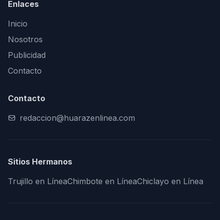
Enlaces
Inicio
Nosotros
Publicidad
Contacto
Contacto
redaccion@huarazenlinea.com
Sitios Hermanos
Trujillo en Línea
Chimbote en Línea
Chiclayo en Línea