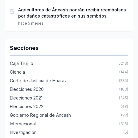
5
Agricultores de Áncash podrán recibir reembolsos
por daños catastróficos en sus sembríos
hace 5 meses
Secciones
Caja Trujillo
(5218)
Ciencia
(144)
Corte de Justicia de Huaraz
(285)
Elecciones 2020
(168)
Elecciones 2021
(245)
Elecciones 2022
(48)
Gobierno Regional de Áncash
(92)
Internacional
(318)
Investigación
(5)