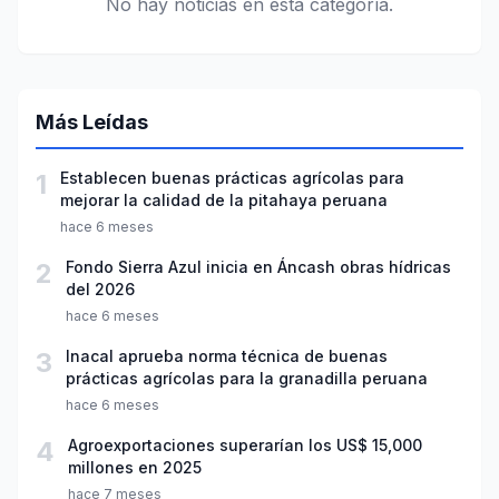
No hay noticias en esta categoría.
Más Leídas
1
Establecen buenas prácticas agrícolas para
mejorar la calidad de la pitahaya peruana
hace 6 meses
2
Fondo Sierra Azul inicia en Áncash obras hídricas
del 2026
hace 6 meses
3
Inacal aprueba norma técnica de buenas
prácticas agrícolas para la granadilla peruana
hace 6 meses
4
Agroexportaciones superarían los US$ 15,000
millones en 2025
hace 7 meses