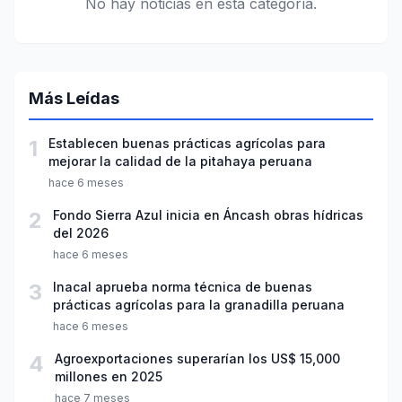
No hay noticias en esta categoría.
Más Leídas
1
Establecen buenas prácticas agrícolas para
mejorar la calidad de la pitahaya peruana
hace 6 meses
2
Fondo Sierra Azul inicia en Áncash obras hídricas
del 2026
hace 6 meses
3
Inacal aprueba norma técnica de buenas
prácticas agrícolas para la granadilla peruana
hace 6 meses
4
Agroexportaciones superarían los US$ 15,000
millones en 2025
hace 7 meses