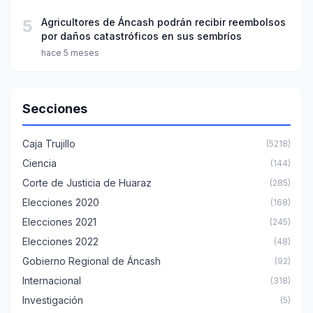
5
Agricultores de Áncash podrán recibir reembolsos
por daños catastróficos en sus sembríos
hace 5 meses
Secciones
Caja Trujillo
(5218)
Ciencia
(144)
Corte de Justicia de Huaraz
(285)
Elecciones 2020
(168)
Elecciones 2021
(245)
Elecciones 2022
(48)
Gobierno Regional de Áncash
(92)
Internacional
(318)
Investigación
(5)