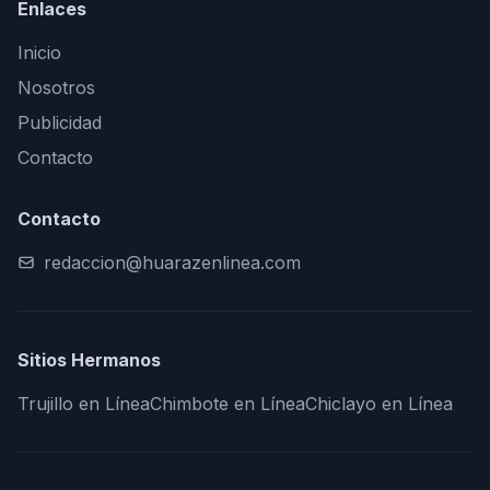
Enlaces
Inicio
Nosotros
Publicidad
Contacto
Contacto
redaccion@huarazenlinea.com
Sitios Hermanos
Trujillo en Línea
Chimbote en Línea
Chiclayo en Línea