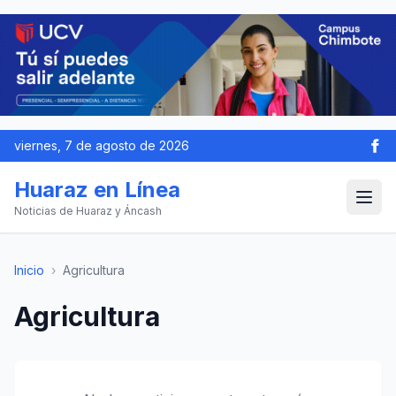
viernes, 7 de agosto de 2026
Huaraz en Línea
Noticias de Huaraz y Áncash
Inicio
›
Agricultura
Agricultura