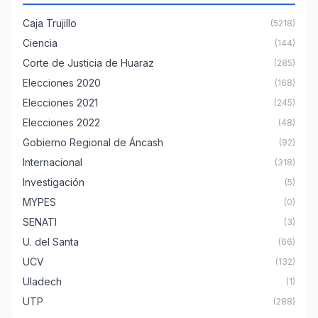
Caja Trujillo
(5218)
Ciencia
(144)
Corte de Justicia de Huaraz
(285)
Elecciones 2020
(168)
Elecciones 2021
(245)
Elecciones 2022
(48)
Gobierno Regional de Áncash
(92)
Internacional
(318)
Investigación
(5)
MYPES
(0)
SENATI
(3)
U. del Santa
(66)
UCV
(132)
Uladech
(1)
UTP
(288)