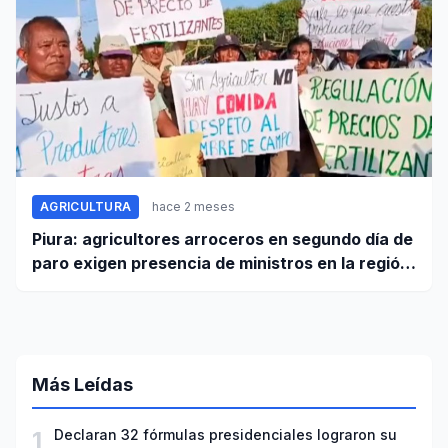
AGRICULTURA
hace 2 meses
Piura: agricultores arroceros en segundo día de
paro exigen presencia de ministros en la región
para mesa de diálogo
Más Leídas
1
Declaran 32 fórmulas presidenciales lograron su