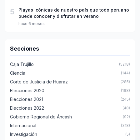
5
Playas icónicas de nuestro país que todo peruano
puede conocer y disfrutar en verano
hace 6 meses
Secciones
Caja Trujillo
(5218)
Ciencia
(144)
Corte de Justicia de Huaraz
(285)
Elecciones 2020
(168)
Elecciones 2021
(245)
Elecciones 2022
(48)
Gobierno Regional de Áncash
(92)
Internacional
(318)
Investigación
(5)