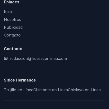
Enlaces
Inicio
Nosotros
Publicidad
Contacto
Contacto
redaccion@huarazenlinea.com
Sitios Hermanos
Trujillo en Línea
Chimbote en Línea
Chiclayo en Línea