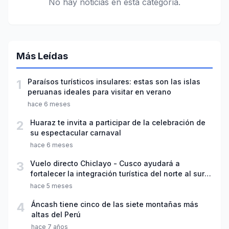
No hay noticias en esta categoría.
Más Leídas
1
Paraísos turísticos insulares: estas son las islas
peruanas ideales para visitar en verano
hace 6 meses
2
Huaraz te invita a participar de la celebración de
su espectacular carnaval
hace 6 meses
3
Vuelo directo Chiclayo - Cusco ayudará a
fortalecer la integración turística del norte al sur
del país
hace 5 meses
4
Áncash tiene cinco de las siete montañas más
altas del Perú
hace 7 años