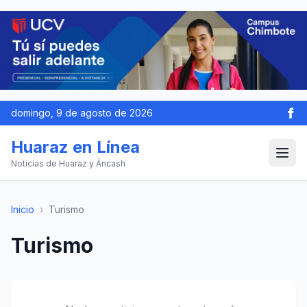
domingo, 9 de agosto de 2026
Huaraz en Línea
Noticias de Huaraz y Áncash
Inicio
›
Turismo
Turismo