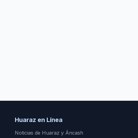
Huaraz en Línea
Noticias de Huaraz y Áncash