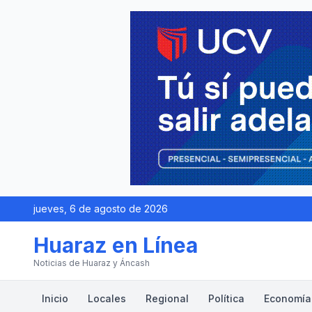
jueves, 6 de agosto de 2026
Huaraz en Línea
Noticias de Huaraz y Áncash
Inicio
Locales
Regional
Política
Economía