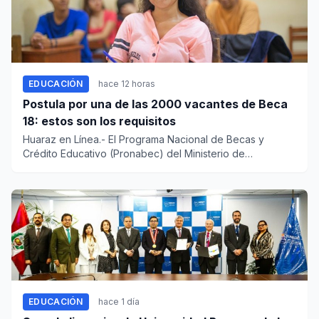
EDUCACIÓN
hace 12 horas
Postula por una de las 2000 vacantes de Beca
18: estos son los requisitos
Huaraz en Línea.- El Programa Nacional de Becas y
Crédito Educativo (Pronabec) del Ministerio de
Educación ofrece una nu...
EDUCACIÓN
hace 1 día