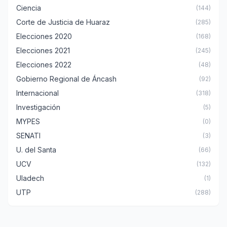
Ciencia
(144)
Corte de Justicia de Huaraz
(285)
Elecciones 2020
(168)
Elecciones 2021
(245)
Elecciones 2022
(48)
Gobierno Regional de Áncash
(92)
Internacional
(318)
Investigación
(5)
MYPES
(0)
SENATI
(3)
U. del Santa
(66)
UCV
(132)
Uladech
(1)
UTP
(288)