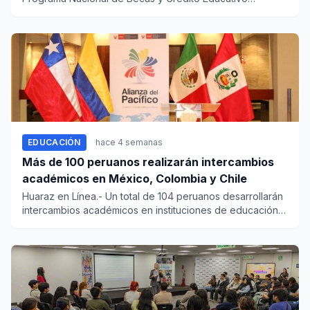
(Pronabec) revelan que...
EDUCACIÓN
hace 4 semanas
Más de 100 peruanos realizarán intercambios
académicos en México, Colombia y Chile
Huaraz en Línea.- Un total de 104 peruanos desarrollarán
intercambios académicos en instituciones de educación
superior...