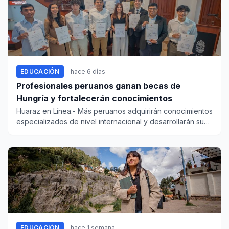
EDUCACIÓN
hace 6 días
Profesionales peruanos ganan becas de
Hungría y fortalecerán conocimientos
Huaraz en Línea.- Más peruanos adquirirán conocimientos
especializados de nivel internacional y desarrollarán sus
capaci...
EDUCACIÓN
hace 1 semana