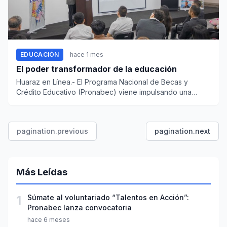
EDUCACIÓN
hace 1 mes
El poder transformador de la educación
Huaraz en Línea.- El Programa Nacional de Becas y
Crédito Educativo (Pronabec) viene impulsando una
reingeniería institu...
pagination.previous
pagination.next
Más Leídas
1
Súmate al voluntariado “Talentos en Acción”:
Pronabec lanza convocatoria
hace 6 meses