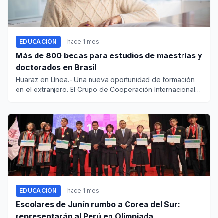
EDUCACIÓN
hace 1 mes
Más de 800 becas para estudios de maestrías y
doctorados en Brasil
Huaraz en Línea.- Una nueva oportunidad de formación
en el extranjero. El Grupo de Cooperación Internacional
de Universi...
EDUCACIÓN
hace 1 mes
Escolares de Junín rumbo a Corea del Sur:
representarán al Perú en Olimpiada