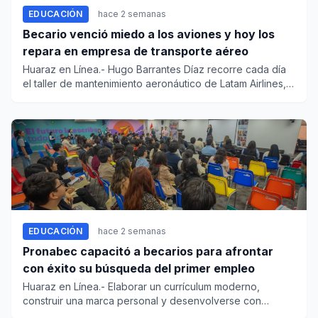
EDUCACIÓN
hace 2 semanas
Becario venció miedo a los aviones y hoy los
repara en empresa de transporte aéreo
Huaraz en Línea.- Hugo Barrantes Díaz recorre cada día
el taller de mantenimiento aeronáutico de Latam Airlines,
repara...
EDUCACIÓN
hace 2 semanas
Pronabec capacitó a becarios para afrontar
con éxito su búsqueda del primer empleo
Huaraz en Línea.- Elaborar un currículum moderno,
construir una marca personal y desenvolverse con
seguridad en una entr...