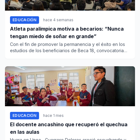
EDUCACIÓN
hace 4 semanas
Atleta paralímpica motiva a becarios: “Nunca
tengan miedo de soñar en grande”
Con el fin de promover la permanencia y el éxito en los
estudios de los beneficiarios de Beca 18, convocatoria
2026, el...
EDUCACIÓN
hace 1 mes
El docente ancashino que recuperó el quechua
en las aulas
Huara en Línea.- Guerrero Dolores creció escuchando y