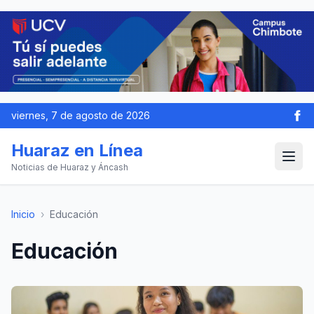
viernes, 7 de agosto de 2026
Huaraz en Línea
Noticias de Huaraz y Áncash
Inicio
›
Educación
Educación