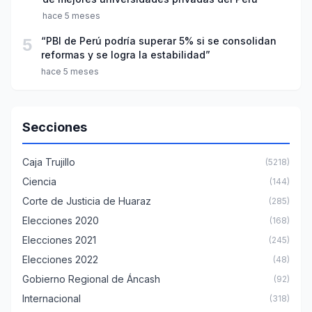
hace 5 meses
5
“PBI de Perú podría superar 5% si se consolidan
reformas y se logra la estabilidad”
hace 5 meses
Secciones
Caja Trujillo
(5218)
Ciencia
(144)
Corte de Justicia de Huaraz
(285)
Elecciones 2020
(168)
Elecciones 2021
(245)
Elecciones 2022
(48)
Gobierno Regional de Áncash
(92)
Internacional
(318)