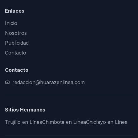
Enlaces
Inicio
Nosotros
Publicidad
Contacto
Contacto
redaccion@huarazenlinea.com
Sitios Hermanos
Trujillo en Línea
Chimbote en Línea
Chiclayo en Línea