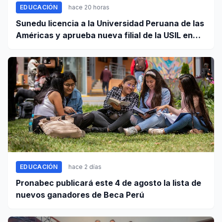
EDUCACIÓN
hace 20 horas
Sunedu licencia a la Universidad Peruana de las
Américas y aprueba nueva filial de la USIL en
Arequipa
EDUCACIÓN
hace 2 días
Pronabec publicará este 4 de agosto la lista de
nuevos ganadores de Beca Perú