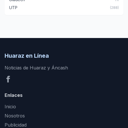
UTP
(288)
Huaraz en Línea
Noticias de Huaraz y Áncash
Enlaces
Inicio
Nosotros
Publicidad