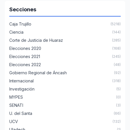
Secciones
Caja Trujillo
(5218)
Ciencia
(144)
Corte de Justicia de Huaraz
(285)
Elecciones 2020
(168)
Elecciones 2021
(245)
Elecciones 2022
(48)
Gobierno Regional de Áncash
(92)
Internacional
(318)
Investigación
(5)
MYPES
(0)
SENATI
(3)
U. del Santa
(66)
UCV
(132)
Uladech
(1)