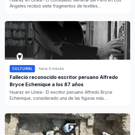
Ángeles recibió siete fragmentos de textiles
prehispánicos que fu...
CULTURAL
hace 4 meses
Falleció reconocido escritor peruano Alfredo
Bryce Echenique a los 87 años
Huaraz en Línea.- El escritor peruano Alfredo Bryce
Echenique, considerado una de las figuras más
reconocidas de la lite...