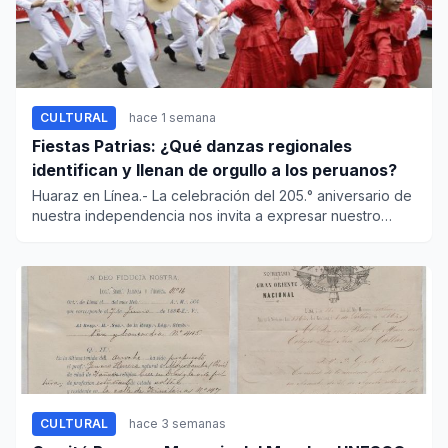
CULTURAL
hace 1 semana
Fiestas Patrias: ¿Qué danzas regionales
identifican y llenan de orgullo a los peruanos?
Huaraz en Línea.- La celebración del 205.° aniversario de
nuestra independencia nos invita a expresar nuestro
amor a la...
CULTURAL
hace 3 semanas