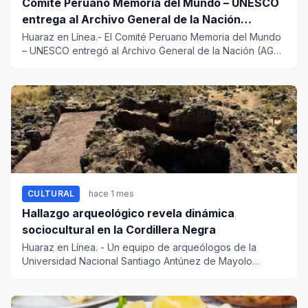
Comité Peruano Memoria del Mundo – UNESCO
entrega al Archivo General de la Nación
certificados de cinco valiosos patrimonios
Huaraz en Línea.- El Comité Peruano Memoria del Mundo
– UNESCO entregó al Archivo General de la Nación (AGN)
documentales
los Certifi...
CULTURAL
hace 1 mes
Hallazgo arqueológico revela dinámica
sociocultural en la Cordillera Negra
Huaraz en Línea. - Un equipo de arqueólogos de la
Universidad Nacional Santiago Antúnez de Mayolo
(Unasam) descubrió en...