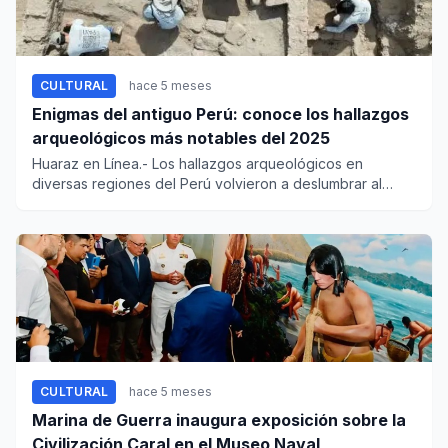
CULTURAL
hace 5 meses
Enigmas del antiguo Perú: conoce los hallazgos
arqueológicos más notables del 2025
Huaraz en Línea.- Los hallazgos arqueológicos en
diversas regiones del Perú volvieron a deslumbrar al
mundo en 2025, des...
CULTURAL
hace 5 meses
Marina de Guerra inaugura exposición sobre la
Civilización Caral en el Museo Naval