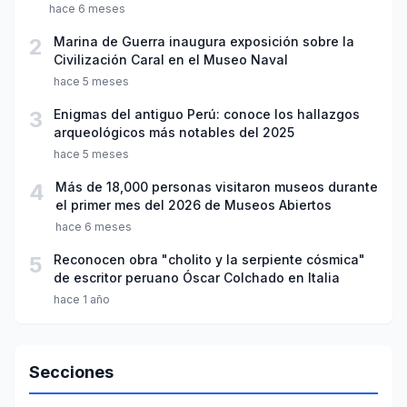
hace 6 meses
2
Marina de Guerra inaugura exposición sobre la
Civilización Caral en el Museo Naval
hace 5 meses
3
Enigmas del antiguo Perú: conoce los hallazgos
arqueológicos más notables del 2025
hace 5 meses
4
Más de 18,000 personas visitaron museos durante
el primer mes del 2026 de Museos Abiertos
hace 6 meses
5
Reconocen obra "cholito y la serpiente cósmica"
de escritor peruano Óscar Colchado en Italia
hace 1 año
Secciones