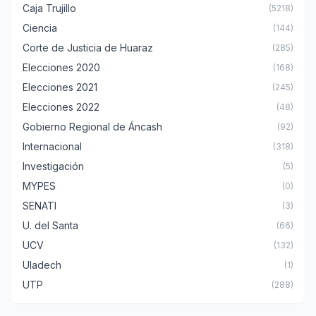
Caja Trujillo
(5218)
Ciencia
(144)
Corte de Justicia de Huaraz
(285)
Elecciones 2020
(168)
Elecciones 2021
(245)
Elecciones 2022
(48)
Gobierno Regional de Áncash
(92)
Internacional
(318)
Investigación
(5)
MYPES
(0)
SENATI
(3)
U. del Santa
(66)
UCV
(132)
Uladech
(1)
UTP
(288)