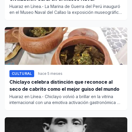
Huaraz en Línea.- La Marina de Guerra del Perú inauguró
en el Museo Naval del Callao la exposición museográfica
“T...
CULTURAL
hace 5 meses
Chiclayo celebra distinción que reconoce al
seco de cabrito como el mejor guiso del mundo
Huaraz en Línea.- Chiclayo volvió a brillar en la vitrina
internacional con una emotiva activación gastronómica en
honor...