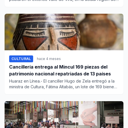
La Liber...
CULTURAL
hace 4 meses
Cancillería entrega al Mincul 169 piezas del
patrimonio nacional repatriadas de 13 países
Huaraz en Línea.- El canciller Hugo de Zela entregó a la
ministra de Cultura, Fátima Altabás, un lote de 169 bienes
del...