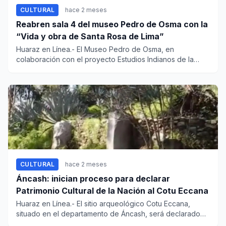
CULTURAL
hace 2 meses
Reabren sala 4 del museo Pedro de Osma con la
“Vida y obra de Santa Rosa de Lima”
Huaraz en Línea.- El Museo Pedro de Osma, en
colaboración con el proyecto Estudios Indianos de la
Universidad del Pacífi...
CULTURAL
hace 2 meses
Áncash: inician proceso para declarar
Patrimonio Cultural de la Nación al Cotu Eccana
Huaraz en Línea.- El sitio arqueológico Cotu Eccana,
situado en el departamento de Áncash, será declarado
Patrimonio Cul...