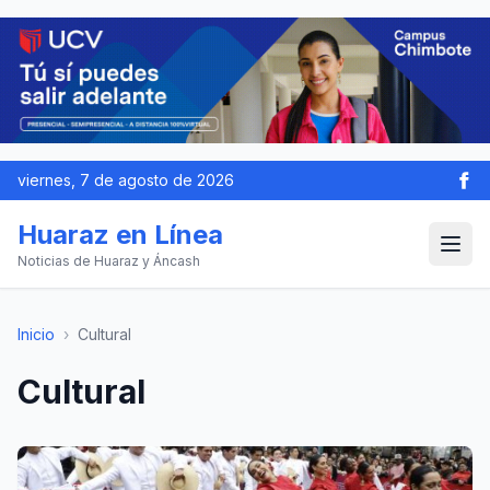
viernes, 7 de agosto de 2026
Huaraz en Línea
Noticias de Huaraz y Áncash
Inicio
›
Cultural
Cultural