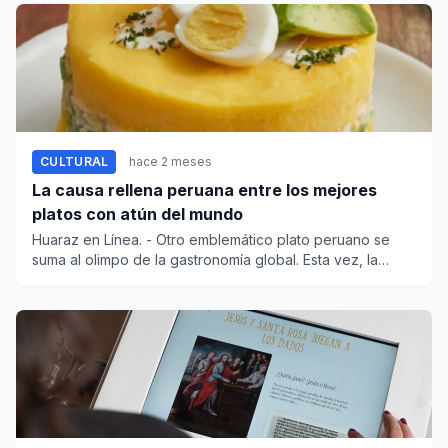
CULTURAL
hace 2 meses
La causa rellena peruana entre los mejores
platos con atún del mundo
Huaraz en Línea. - Otro emblemático plato peruano se
suma al olimpo de la gastronomía global. Esta vez, la
patriótica e...