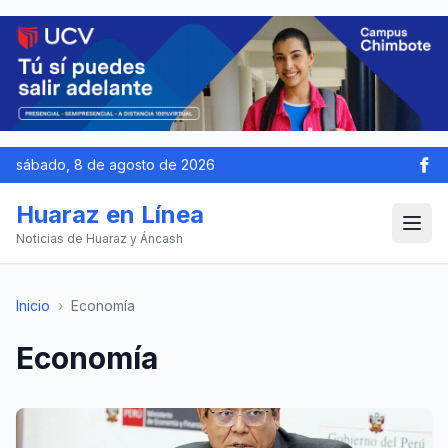
sábado, 8 de agosto de 2026
Huaraz en Línea
Noticias de Huaraz y Áncash
Inicio
›
Economía
Economía