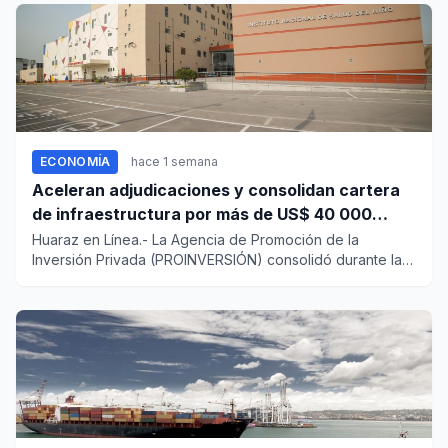
ECONOMÍA
hace 1 semana
Aceleran adjudicaciones y consolidan cartera
de infraestructura por más de US$ 40 000
millones
Huaraz en Línea.- La Agencia de Promoción de la
Inversión Privada (PROINVERSIÓN) consolidó durante la
actual gestión un...