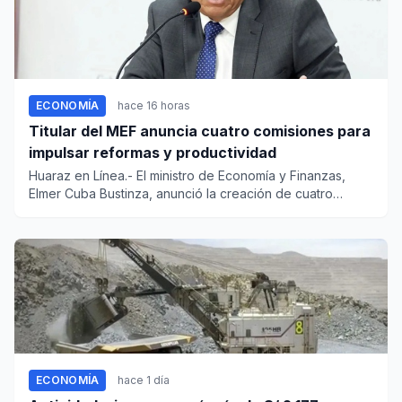
ECONOMÍA
hace 16 horas
Titular del MEF anuncia cuatro comisiones para
impulsar reformas y productividad
Huaraz en Línea.- El ministro de Economía y Finanzas,
Elmer Cuba Bustinza, anunció la creación de cuatro
comisiones pres...
ECONOMÍA
hace 1 día