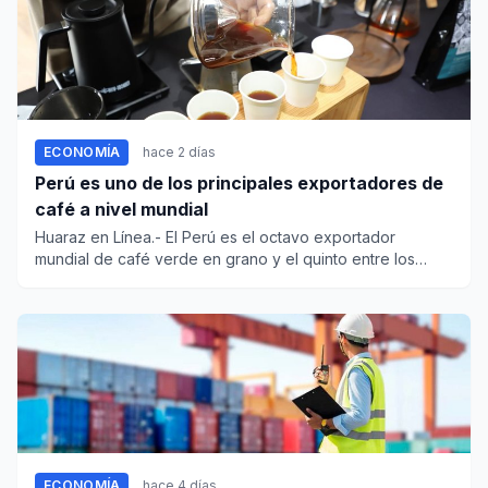
ECONOMÍA
hace 2 días
Perú es uno de los principales exportadores de
café a nivel mundial
Huaraz en Línea.- El Perú es el octavo exportador
mundial de café verde en grano y el quinto entre los
países productore...
ECONOMÍA
hace 4 días