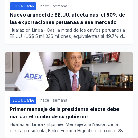
ECONOMÍA
hace 1 semana
Nuevo arancel de EE.UU. afecta casi el 50% de
las exportaciones peruanas a ese mercado
Huaraz en Línea.- Casi la mitad de los envíos peruanos a
EE.UU. (US$ 5 mil 336 millones, equivalentes al 49.7% del
total...
ECONOMÍA
hace 1 semana
Primer mensaje de la presidenta electa debe
marcar el rumbo de su gobierno
Huaraz en Línea.- El primer Mensaje a la Nación de la
electa presidenta, Keiko Fujimori Higuchi, el próximo 28
de julio,...