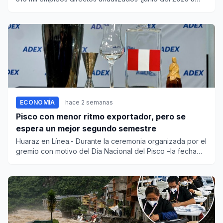
mayo de...
ECONOMÍA
hace 2 semanas
Pisco con menor ritmo exportador, pero se
espera un mejor segundo semestre
Huaraz en Línea.- Durante la ceremonia organizada por el
gremio con motivo del Día Nacional del Pisco –la fecha
central...