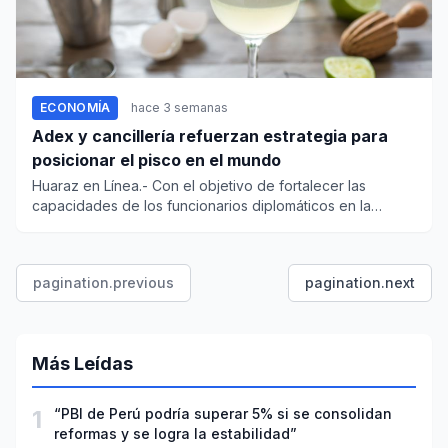
ECONOMÍA
hace 3 semanas
Adex y cancillería refuerzan estrategia para
posicionar el pisco en el mundo
Huaraz en Línea.- Con el objetivo de fortalecer las
capacidades de los funcionarios diplomáticos en la
promoción interna...
pagination.previous
pagination.next
Más Leídas
1
“PBI de Perú podría superar 5% si se consolidan
reformas y se logra la estabilidad”