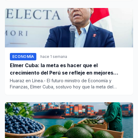
ECONOMÍA
hace 1 semana
Elmer Cuba: la meta es hacer que el
crecimiento del Perú se refleje en mejores
empleos
Huaraz en Línea.- El futuro ministro de Economía y
Finanzas, Elmer Cuba, sostuvo hoy que la meta del
gobierno entrante e...