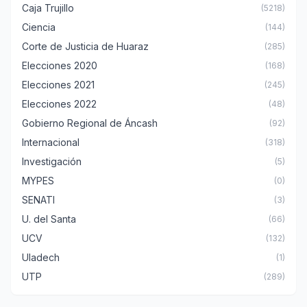
Caja Trujillo
(5218)
Ciencia
(144)
Corte de Justicia de Huaraz
(285)
Elecciones 2020
(168)
Elecciones 2021
(245)
Elecciones 2022
(48)
Gobierno Regional de Áncash
(92)
Internacional
(318)
Investigación
(5)
MYPES
(0)
SENATI
(3)
U. del Santa
(66)
UCV
(132)
Uladech
(1)
UTP
(289)