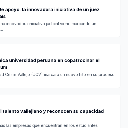
e apoyo: la innovadora iniciativa de un juez
aís
una innovadora iniciativa judicial viene marcando un
..
única universidad peruana en copatrocinar el
rum
dad César Vallejo (UCV) marcará un nuevo hito en su proceso
 talento vallejiano y reconocen su capacidad
ás las empresas que encuentran en los estudiantes