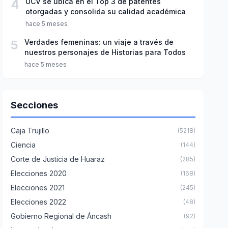
4
UCV se ubica en el Top 3 de patentes
otorgadas y consolida su calidad académica
hace 5 meses
5
Verdades femeninas: un viaje a través de
nuestros personajes de Historias para Todos
hace 5 meses
Secciones
Caja Trujillo
(5218)
Ciencia
(144)
Corte de Justicia de Huaraz
(285)
Elecciones 2020
(168)
Elecciones 2021
(245)
Elecciones 2022
(48)
Gobierno Regional de Áncash
(92)