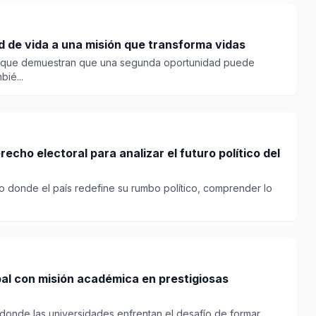
 de vida a una misión que transforma vidas
as que demuestran que una segunda oportunidad puede
bié...
cho electoral para analizar el futuro político del
o donde el país redefine su rumbo político, comprender lo
bal con misión académica en prestigiosas
 donde las universidades enfrentan el desafío de formar