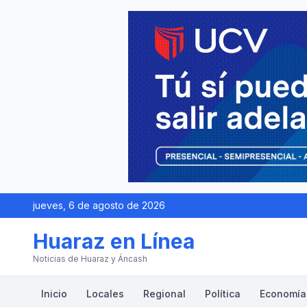
jueves, 6 de agosto de 2026
Huaraz en Línea
Noticias de Huaraz y Áncash
Inicio
Locales
Regional
Política
Economía