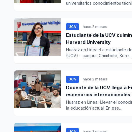
universitarios conocimientos técnic
UCV
hace 2 meses
Estudiante de la UCV culmin
Harvard University
Huaraz en Línea.-La estudiante de
(UCV) – campus Chimbote, Kere...
UCV
hace 2 meses
Docente de la UCV llega a E
escenarios internacionales
Huaraz en Línea.-Llevar el conoci
la educación actual. En ese...
UCV
hace 2 meses