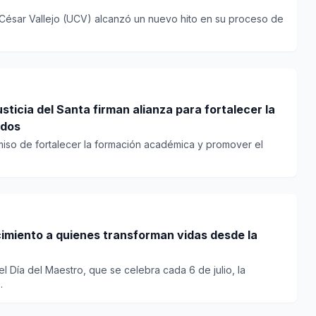
 César Vallejo (UCV) alcanzó un nuevo hito en su proceso de
ticia del Santa firman alianza para fortalecer la
ados
iso de fortalecer la formación académica y promover el
imiento a quienes transforman vidas desde la
l Día del Maestro, que se celebra cada 6 de julio, la
.