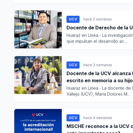
UCV
hace 2 semanas
Docente de Derecho de la 
Huaraz en Línea.- La investigació
que impulsan el desarrollo ac...
UCV
hace 3 semanas
Docente de la UCV alcanza l
escrito en memoria a su hijo
Huaraz en Línea.- La docente de 
Vallejo (UCV), María Dolores M...
UCV
hace 4 semanas
MSCHE reconoce a la UCV co