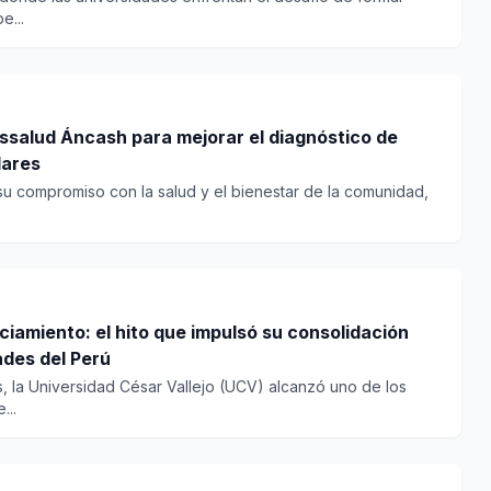
e...
ssalud Áncash para mejorar el diagnóstico de
lares
u compromiso con la salud y el bienestar de la comunidad,
ciamiento: el hito que impulsó su consolidación
ades del Perú
, la Universidad César Vallejo (UCV) alcanzó uno de los
...