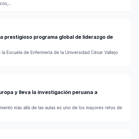
os,...
a prestigioso programa global de liderazgo de
 la Escuela de Enfermería de la Universidad César Vallejo
uropa y lleva la investigación peruana a
miento más allá de las aulas es uno de los mayores retos de