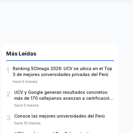
Más Leídas
1
Ranking SCImago 2026: UCV se ubica en el Top
3 de mejores universidades privadas del Perú
hace 5 meses
2
UCV y Google generan resultados concretos:
más de 170 vallejianos avanzan a certificación
oficial
hace 5 meses
3
Conoce las mejores universidades del Perú
hace 10 meses