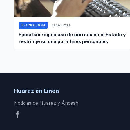
TECNOLOGIA
hace 1 mes
Ejecutivo regula uso de correos en el Estado y
restringe su uso para fines personales
Huaraz en Línea
Noticias de Huaraz y Áncash