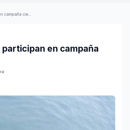
n campaña cie...
 participan en campaña
ura