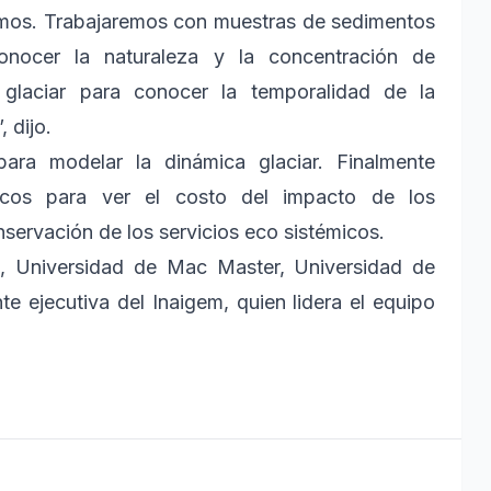
smos. Trabajaremos con muestras de sedimentos
onocer la naturaleza y la concentración de
 glaciar para conocer la temporalidad de la
 dijo.
para modelar la dinámica glaciar. Finalmente
icos para ver el costo del impacto de los
ervación de los servicios eco sistémicos.
 Universidad de Mac Master, Universidad de
e ejecutiva del Inaigem, quien lidera el equipo