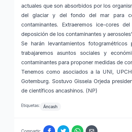
actuales que son absorbidos por los organi
del glaciar y del fondo del mar para c
contaminantes. Extraeremos ice-cores del
deposición de los contaminantes y aerosoles”,
Se harán levantamientos fotogramétricos 
trabajaremos asuntos sociales y económ
contaminantes para proponer medidas de cons
Tenemos como asociados a la UNI, UPCH,
Gotemburg. Sostuvo Gissela Orjeda president
de científicos ancashinos. (NP)
Etiquetas:
Áncash
Compartir: