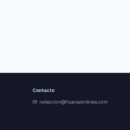
Contacto
redaccion@huarazenlinea.com