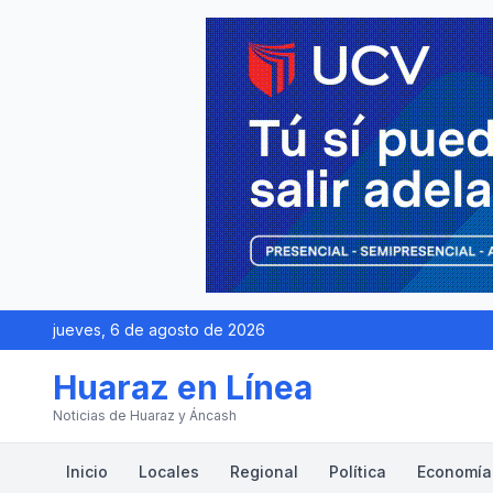
jueves, 6 de agosto de 2026
Huaraz en Línea
Noticias de Huaraz y Áncash
Inicio
Locales
Regional
Política
Economía