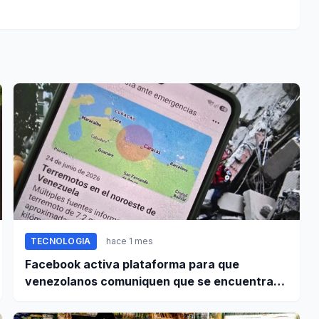
TECNOLOGIA
hace 1 mes
Facebook activa plataforma para que
venezolanos comuniquen que se encuentran
bien tras terremoto