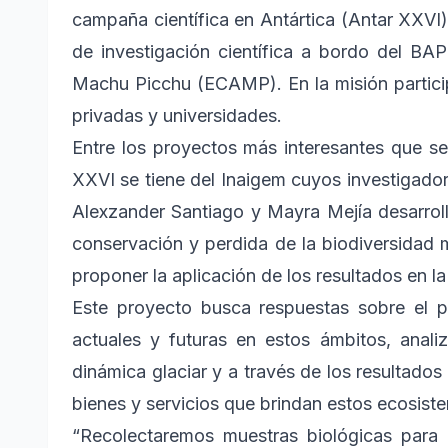
campaña científica en Antártica (Antar XXVI)
de investigación científica a bordo del BAP
Machu Picchu (ECAMP). En la misión particip
privadas y universidades.
Entre los proyectos más interesantes que s
XXVI se tiene del Inaigem cuyos investigador
Alexzander Santiago y Mayra Mejía desarroll
conservación y perdida de la biodiversidad ma
proponer la aplicación de los resultados en la
Este proyecto busca respuestas sobre el p
actuales y futuras en estos ámbitos, anal
dinámica glaciar y a través de los resultad
bienes y servicios que brindan estos ecosist
“Recolectaremos muestras biológicas para 