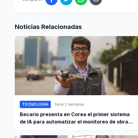
Noticias Relacionadas
TECNOLOGIA
hace 2 semanas
Becario presenta en Corea el primer sistema
de IA para automatizar el monitoreo de obras
en Perú