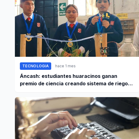
TECNOLOGIA
hace 1 mes
Áncash: estudiantes huaracinos ganan
premio de ciencia creando sistema de riego
inteligente