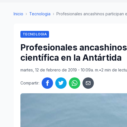
Inicio
›
Tecnologia
›
Profesionales ancashinos participan e
TECNOLOGIA
Profesionales ancashinos
científica en la Antártida
martes, 12 de febrero de 2019 - 10:09a. m.
•
2 min de lect
Compartir: