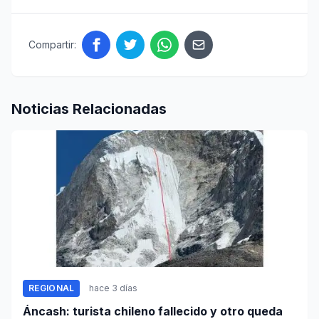
Compartir:
Noticias Relacionadas
REGIONAL
hace 3 días
Áncash: turista chileno fallecido y otro queda