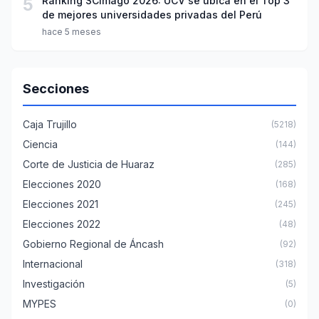
5
Ranking SCImago 2026: UCV se ubica en el Top 3
de mejores universidades privadas del Perú
hace 5 meses
Secciones
Caja Trujillo
(5218)
Ciencia
(144)
Corte de Justicia de Huaraz
(285)
Elecciones 2020
(168)
Elecciones 2021
(245)
Elecciones 2022
(48)
Gobierno Regional de Áncash
(92)
Internacional
(318)
Investigación
(5)
MYPES
(0)