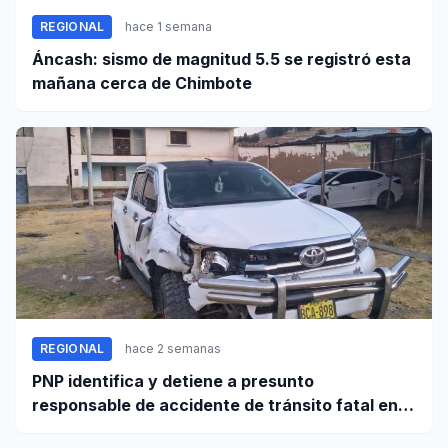
REGIONAL
hace 1 semana
Áncash: sismo de magnitud 5.5 se registró esta
mañana cerca de Chimbote
REGIONAL
hace 2 semanas
PNP identifica y detiene a presunto
responsable de accidente de tránsito fatal en
carretera Huaraz - Pativilca