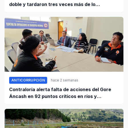
doble y tardaron tres veces más de lo
establecido en sus contratos
ANTICORRUPCIÓN
hace 2 semanas
Contraloría alerta falta de acciones del Gore
Áncash en 92 puntos críticos en ríos y
quebradas de la región