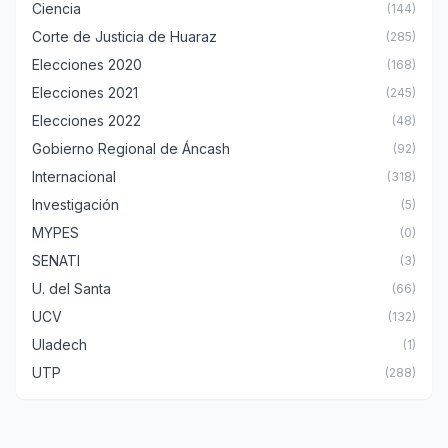
Ciencia
(144)
Corte de Justicia de Huaraz
(285)
Elecciones 2020
(168)
Elecciones 2021
(245)
Elecciones 2022
(48)
Gobierno Regional de Áncash
(92)
Internacional
(318)
Investigación
(5)
MYPES
(0)
SENATI
(3)
U. del Santa
(66)
UCV
(132)
Uladech
(1)
UTP
(288)