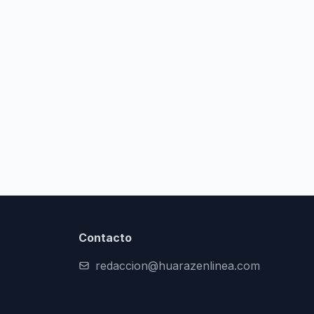
Contacto
redaccion@huarazenlinea.com