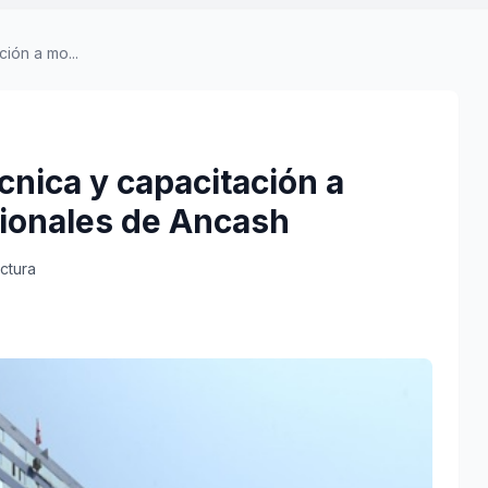
ión a mo...
cnica y capacitación a
gionales de Ancash
ectura