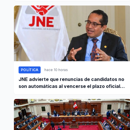
POLÍTICA
hace 10 horas
JNE advierte que renuncias de candidatos no
son automáticas al vencerse el plazo oficial
este 5 de agosto