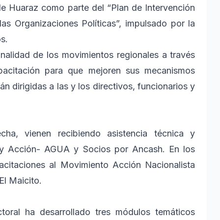
de Huaraz como parte del “Plan de Intervención
as Organizaciones Políticas”, impulsado por la
s.
cionalidad de los movimientos regionales a través
apacitación para que mejoren sus mecanismos
n dirigidas a las y los directivos, funcionarios y
cha, vienen recibiendo asistencia técnica y
 y Acción- AGUA y Socios por Ancash. En los
acitaciones al Movimiento Acción Nacionalista
l Maicito.
ctoral ha desarrollado tres módulos temáticos