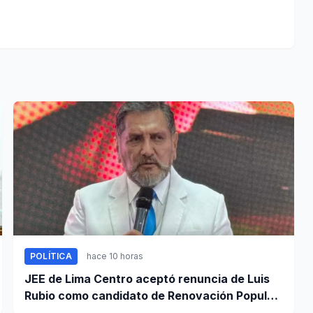
POLÍTICA
hace 10 horas
JEE de Lima Centro aceptó renuncia de Luis
Rubio como candidato de Renovación Popular
a la Alcaldía de Lima