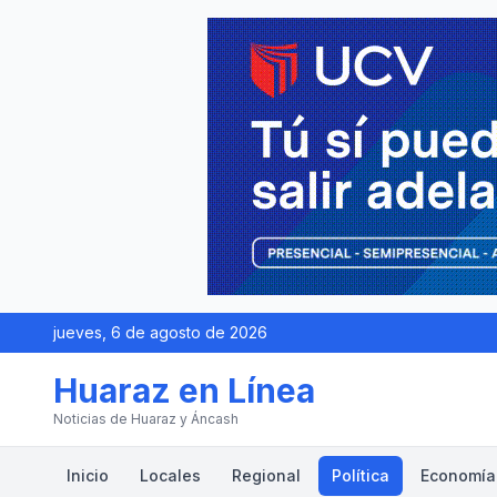
jueves, 6 de agosto de 2026
Huaraz en Línea
Noticias de Huaraz y Áncash
Inicio
Locales
Regional
Política
Economía