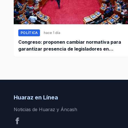
POLÍTICA
hace 1 día
Congreso: proponen cambiar normativa para
garantizar presencia de legisladores en
sesiones parlamentarias
Huaraz en Línea
Noticias de Huaraz y Áncash