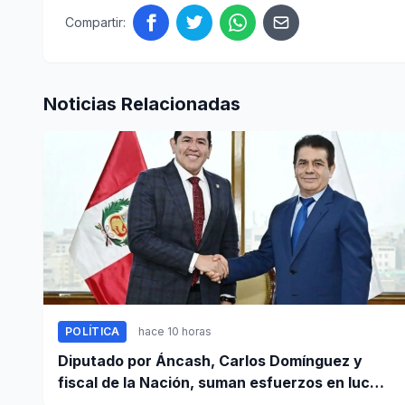
Compartir:
Noticias Relacionadas
POLÍTICA
hace 10 horas
Diputado por Áncash, Carlos Domínguez y
fiscal de la Nación, suman esfuerzos en lucha
contra el crimen