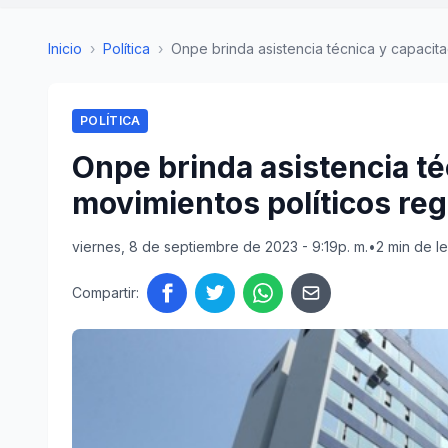
Inicio
›
Política
›
Onpe brinda asistencia técnica y capacitac
POLÍTICA
Onpe brinda asistencia té
movimientos políticos re
viernes, 8 de septiembre de 2023 - 9:19p. m.
•
2 min de l
Compartir: