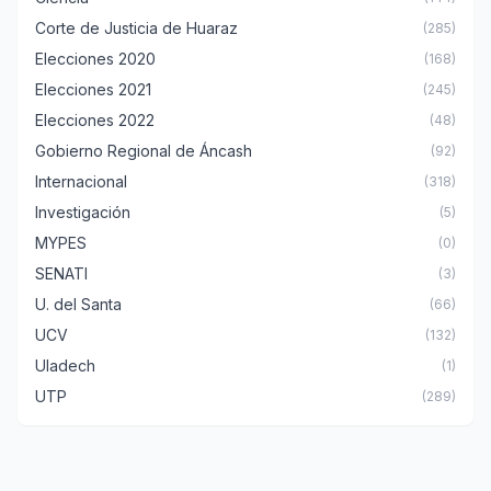
Corte de Justicia de Huaraz
(285)
Elecciones 2020
(168)
Elecciones 2021
(245)
Elecciones 2022
(48)
Gobierno Regional de Áncash
(92)
Internacional
(318)
Investigación
(5)
MYPES
(0)
SENATI
(3)
U. del Santa
(66)
UCV
(132)
Uladech
(1)
UTP
(289)