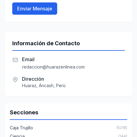
Enviar Mensaje
Información de Contacto
Email
redaccion@huarazenlinea.com
Dirección
Huaraz, Áncash, Perú
Secciones
Caja Trujillo
(5218)
Ciencia
(144)