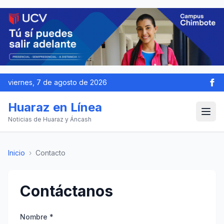
viernes, 7 de agosto de 2026
Huaraz en Línea
Noticias de Huaraz y Áncash
Inicio
›
Contacto
Contáctanos
Nombre *