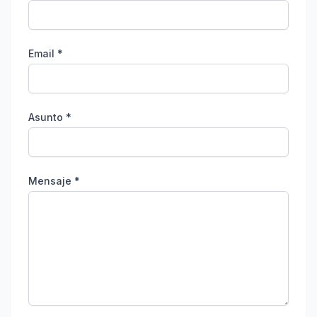
Email *
Asunto *
Mensaje *