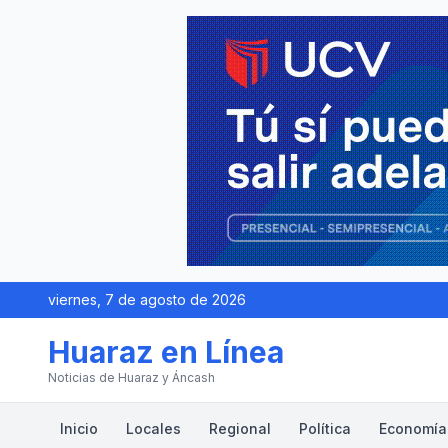
viernes, 7 de agosto de 2026
Huaraz en Línea
Noticias de Huaraz y Áncash
Inicio
Locales
Regional
Política
Economía