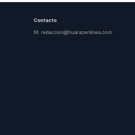
Contacto
redaccion@huarazenlinea.com