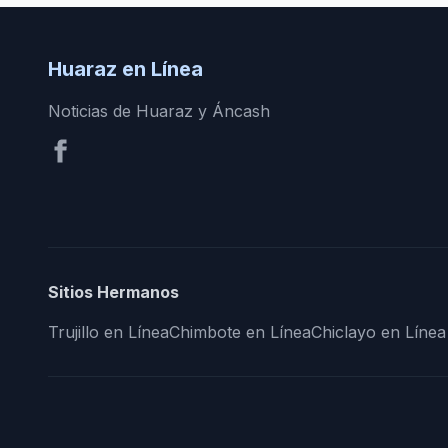
Huaraz en Línea
Noticias de Huaraz y Áncash
Sitios Hermanos
Trujillo en Línea
Chimbote en Línea
Chiclayo en Línea