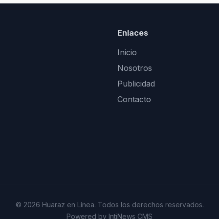
Enlaces
Inicio
Nosotros
Publicidad
Contacto
© 2026 Huaraz en Línea. Todos los derechos reservados.
Powered by IntiNews CMS