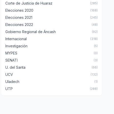
Corte de Justicia de Huaraz
(285)
Elecciones 2020
(168)
Elecciones 2021
(245)
Elecciones 2022
(48)
Gobierno Regional de Áncash
(92)
Internacional
(318)
Investigación
(5)
MYPES
(0)
SENATI
(3)
U. del Santa
(66)
UCV
(132)
Uladech
(1)
UTP
(288)