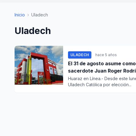
Inicio
›
Uladech
Uladech
ULADECH
hace 5 años
El 31 de agosto asume como
sacerdote Juan Roger Rodr
Huaraz en Línea.- Desde este lun
Uladech Católica por elección...