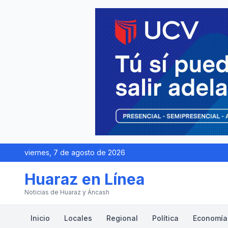
viernes, 7 de agosto de 2026
Huaraz en Línea
Noticias de Huaraz y Áncash
Inicio
Locales
Regional
Política
Economía