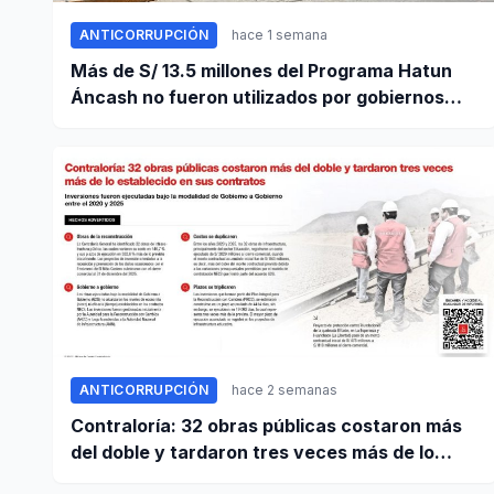
ANTICORRUPCIÓN
hace 1 semana
Más de S/ 13.5 millones del Programa Hatun
Áncash no fueron utilizados por gobiernos
locales para ejecutar obras
ANTICORRUPCIÓN
hace 2 semanas
Contraloría: 32 obras públicas costaron más
del doble y tardaron tres veces más de lo
establecido en sus contratos