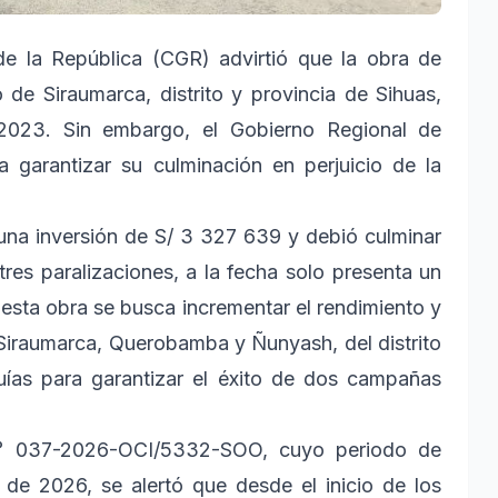
de la República (CGR) advirtió que la obra de
 de Siraumarca, distrito y provincia de Sihuas,
2023. Sin embargo, el Gobierno Regional de
 garantizar su culminación en perjuicio de la
una inversión de S/ 3 327 639 y debió culminar
res paralizaciones, a la fecha solo presenta un
 esta obra se busca incrementar el rendimiento y
 Siraumarca, Querobamba y Ñunyash, del distrito
quías para garantizar el éxito de dos campañas
n.° 037-2026-OCI/5332-SOO, cuyo periodo de
 de 2026, se alertó que desde el inicio de los