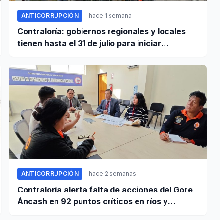
ANTICORRUPCIÓN
hace 1 semana
Contraloría: gobiernos regionales y locales
tienen hasta el 31 de julio para iniciar
transferencia de gestión
ANTICORRUPCIÓN
hace 2 semanas
Contraloría alerta falta de acciones del Gore
Áncash en 92 puntos críticos en ríos y
quebradas de la región