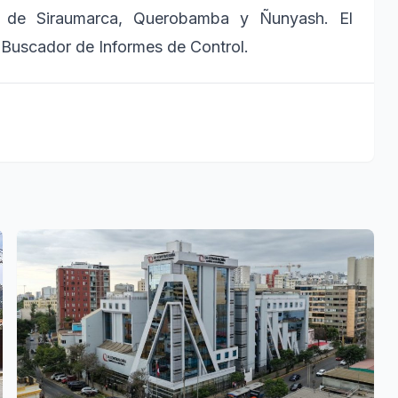
es de Siraumarca, Querobamba y Ñunyash. El
 Buscador de Informes de Control.