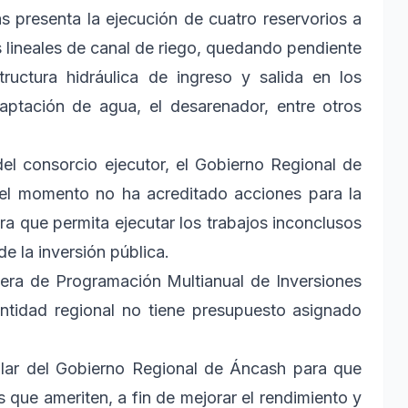
as presenta la ejecución de cuatro reservorios a
s lineales de canal de riego, quedando pendiente
structura hidráulica de ingreso y salida en los
captación de agua, el desarenador, entre otros
del consorcio ejecutor, el Gobierno Regional de
 el momento no ha acreditado acciones para la
a que permita ejecutar los trabajos inconclusos
de la inversión pública.
tera de Programación Multianual de Inversiones
entidad regional no tiene presupuesto asignado
tular del Gobierno Regional de Áncash para que
 que ameriten, a fin de mejorar el rendimiento y