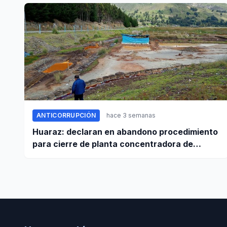
ANTICORRUPCIÓN
hace 3 semanas
Huaraz: declaran en abandono procedimiento
para cierre de planta concentradora de
minerales de la UNASAM