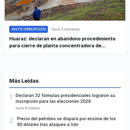
ANTICORRUPCIÓN
hace 3 semanas
Huaraz: declaran en abandono procedimiento
para cierre de planta concentradora de
minerales de la UNASAM
Más Leídas
1
Declaran 32 fórmulas presidenciales lograron su
inscripción para las elecciones 2026
hace 6 meses
2
Precio del petróleo se dispara por encima de los
80 dólares tras ataques a Irán