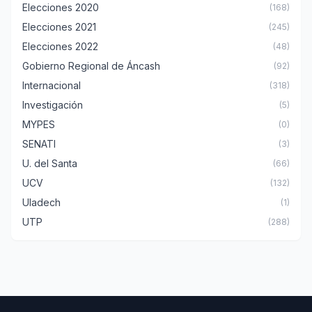
Elecciones 2020
(168)
Elecciones 2021
(245)
Elecciones 2022
(48)
Gobierno Regional de Áncash
(92)
Internacional
(318)
Investigación
(5)
MYPES
(0)
SENATI
(3)
U. del Santa
(66)
UCV
(132)
Uladech
(1)
UTP
(288)