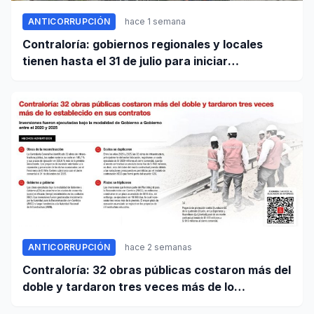
ANTICORRUPCIÓN
hace 1 semana
Contraloría: gobiernos regionales y locales
tienen hasta el 31 de julio para iniciar
transferencia de gestión
ANTICORRUPCIÓN
hace 2 semanas
Contraloría: 32 obras públicas costaron más del
doble y tardaron tres veces más de lo
establecido en sus contratos