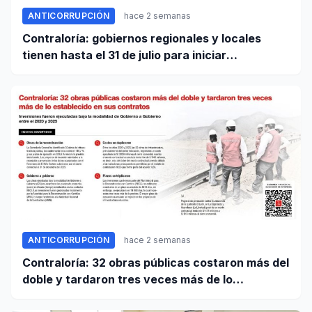
ANTICORRUPCIÓN
hace 2 semanas
Contraloría: gobiernos regionales y locales
tienen hasta el 31 de julio para iniciar
transferencia de gestión
ANTICORRUPCIÓN
hace 2 semanas
Contraloría: 32 obras públicas costaron más del
doble y tardaron tres veces más de lo
establecido en sus contratos