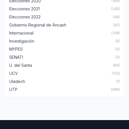
Elecciones 2020
(168)
Elecciones 2021
(245)
Elecciones 2022
(48)
Gobierno Regional de Áncash
(92)
Internacional
(318)
Investigación
(5)
MYPES
(0)
SENATI
(3)
U. del Santa
(66)
UCV
(132)
Uladech
(1)
UTP
(289)