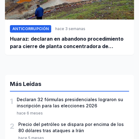
ANTICORRUPCIÓN
hace 3 semanas
Huaraz: declaran en abandono procedimiento
para cierre de planta concentradora de
minerales de la UNASAM
Más Leídas
1
Declaran 32 fórmulas presidenciales lograron su
inscripción para las elecciones 2026
hace 6 meses
2
Precio del petróleo se dispara por encima de los
80 dólares tras ataques a Irán
hace 5 meses