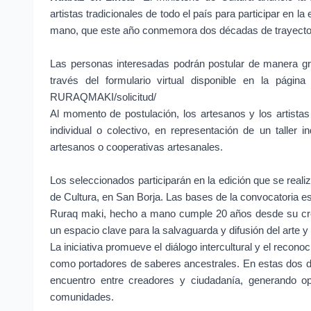
artistas tradicionales de todo el país para participar en l
mano, que este año conmemora dos décadas de trayector
Las personas interesadas podrán postular de manera gra
través del formulario virtual disponible en la página w
RURAQMAKI/solicitud/
Al momento de postulación, los artesanos y los artistas
individual o colectivo, en representación de un taller in
artesanos o cooperativas artesanales.
Los seleccionados participarán en la edición que se realiza
de Cultura, en San Borja. Las bases de la convocatoria es
Ruraq maki, hecho a mano cumple 20 años desde su crea
un espacio clave para la salvaguarda y difusión del arte y l
La iniciativa promueve el diálogo intercultural y el recon
como portadores de saberes ancestrales. En estas dos 
encuentro entre creadores y ciudadanía, generando op
comunidades.