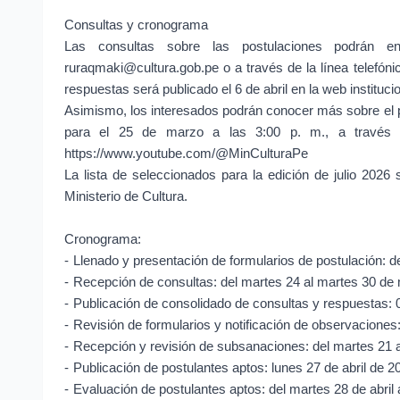
Consultas y cronograma
Las consultas sobre las postulaciones podrán e
ruraqmaki@cultura.gob.pe o a través de la línea telefón
respuestas será publicado el 6 de abril en la web institucio
Asimismo, los interesados podrán conocer más sobre el 
para el 25 de marzo a las 3:00 p. m., a través de
https://www.youtube.com/@MinCulturaPe
La lista de seleccionados para la edición de julio 2026
Ministerio de Cultura.
Cronograma:
-
Llenado y presentación de formularios de postulación: d
-
Recepción de consultas: del martes 24 al martes 30 de
-
Publicación de consolidado de consultas y respuestas: 0
-
Revisión de formularios y notificación de observaciones: 
-
Recepción y revisión de subsanaciones: del martes 21 a
-
Publicación de postulantes aptos: lunes 27 de abril de 2
-
Evaluación de postulantes aptos: del martes 28 de abril