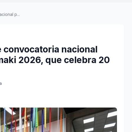
cional p...
e convocatoria nacional
maki 2026, que celebra 20
a