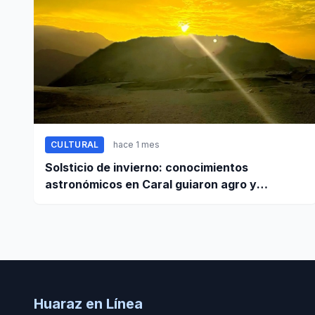
CULTURAL
hace 1 mes
Solsticio de invierno: conocimientos
astronómicos en Caral guiaron agro y
planificación
Huaraz en Línea