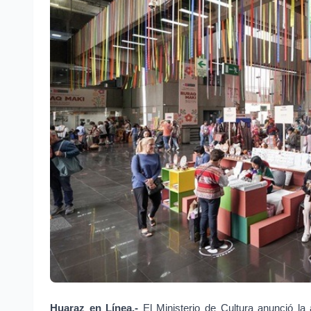
Huaraz en Línea.-
El Ministerio de Cultura anunció la