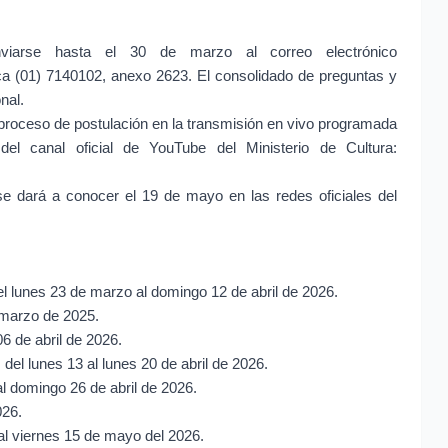
nviarse hasta el 30 de marzo al correo electrónico
ica (01) 7140102, anexo 2623. El consolidado de preguntas y
nal.
proceso de postulación en la transmisión en vivo programada
l canal oficial de YouTube del Ministerio de Cultura:
 se dará a conocer el 19 de mayo en las redes oficiales del
el lunes 23 de marzo al domingo 12 de abril de 2026.
 marzo de 2025.
6 de abril de 2026.
del lunes 13 al lunes 20 de abril de 2026.
l domingo 26 de abril de 2026.
026.
 al viernes 15 de mayo del 2026.