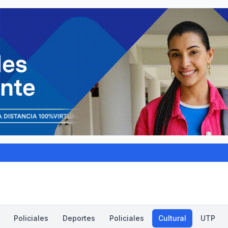
Policiales
Deportes
Policiales
Cultural
UTP