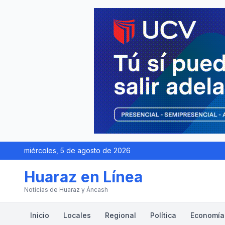
miércoles, 5 de agosto de 2026
Huaraz en Línea
Noticias de Huaraz y Áncash
Inicio
Locales
Regional
Política
Economía