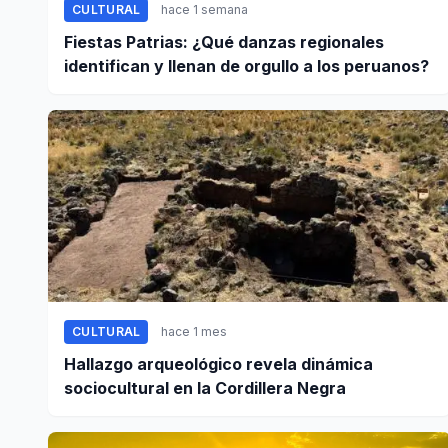
CULTURAL
hace 1 semana
Fiestas Patrias: ¿Qué danzas regionales
identifican y llenan de orgullo a los peruanos?
CULTURAL
hace 1 mes
Hallazgo arqueológico revela dinámica
sociocultural en la Cordillera Negra