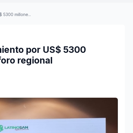
 5300 millone...
miento por US$ 5300
foro regional