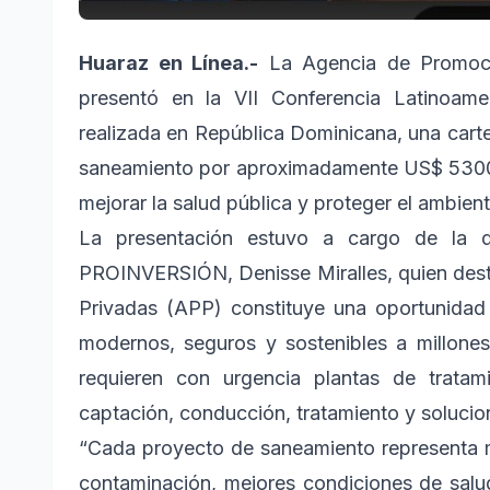
Huaraz en Línea.-
La Agencia de Promoci
presentó en la VII Conferencia Latinoa
realizada en República Dominicana, una carte
saneamiento por aproximadamente US$ 5300 mi
mejorar la salud pública y proteger el ambient
La presentación estuvo a cargo de la di
PROINVERSIÓN, Denisse Miralles, quien dest
Privadas (APP) constituye una oportunidad 
modernos, seguros y sostenibles a millone
requieren con urgencia plantas de tratami
captación, conducción, tratamiento y solucio
“Cada proyecto de saneamiento representa m
contaminación, mejores condiciones de salud