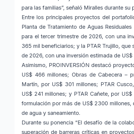
para las familias”, señaló Miralles durante su 
Entre los principales proyectos del portafol
Planta de Tratamiento de Aguas Residuales
para el tercer trimestre de 2026, con una i
365 mil beneficiarios; y la PTAR Trujillo, que 
de 2026, con una inversión estimada de US$ 
Asimismo, PROINVERSIÓN destacó proyecto
US$ 466 millones; Obras de Cabecera – p
Martín, por US$ 301 millones; PTAR Cusco,
US$ 241 millones; y PTAR Cañete, por US$ 2
formulación por más de US$ 2300 millones, que
de agua y saneamiento.
Durante su ponencia “El desafío de la colabo
superación de barreras críticas en proyecto