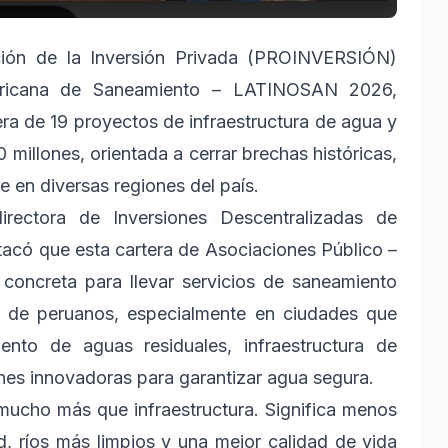
ón de la Inversión Privada (PROINVERSIÓN)
mericana de Saneamiento – LATINOSAN 2026,
ra de 19 proyectos de infraestructura de agua y
llones, orientada a cerrar brechas históricas,
e en diversas regiones del país.
rectora de Inversiones Descentralizadas de
acó que esta cartera de Asociaciones Público –
concreta para llevar servicios de saneamiento
s de peruanos, especialmente en ciudades que
ento de aguas residuales, infraestructura de
nes innovadoras para garantizar agua segura.
ucho más que infraestructura. Significa menos
, ríos más limpios y una mejor calidad de vida