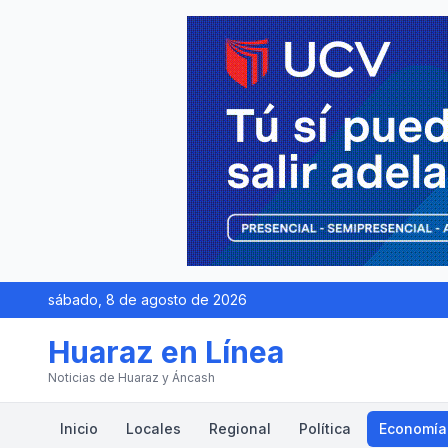
sábado, 8 de agosto de 2026
Huaraz en Línea
Noticias de Huaraz y Áncash
Inicio
Locales
Regional
Política
Economía