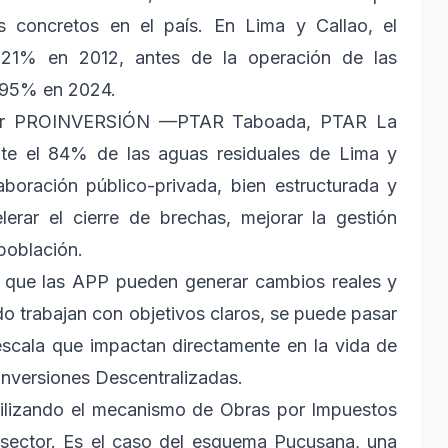
 concretos en el país. En Lima y Callao, el
 21% en 2012, antes de la operación de las
e 95% en 2024.
s por PROINVERSIÓN —PTAR Taboada, PTAR La
e el 84% de las aguas residuales de Lima y
aboración público-privada, bien estructurada y
lerar el cierre de brechas, mejorar la gestión
 población.
a que las APP pueden generar cambios reales y
do trabajan con objetivos claros, se puede pasar
escala que impactan directamente en la vida de
 Inversiones Descentralizadas.
tilizando el mecanismo de Obras por Impuestos
e sector. Es el caso del esquema Pucusana, una