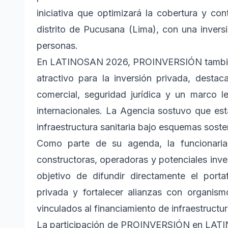
iniciativa que optimizará la cobertura y co
distrito de Pucusana (Lima), con una inversi
personas.
En LATINOSAN 2026, PROINVERSIÓN también 
atractivo para la inversión privada, desta
comercial, seguridad jurídica y un marco le
internacionales. La Agencia sostuvo que es
infraestructura sanitaria bajo esquemas sosten
Como parte de su agenda, la funcionaria
constructoras, operadoras y potenciales inve
objetivo de difundir directamente el porta
privada y fortalecer alianzas con organismo
vinculados al financiamiento de infraestructura
La participación de PROINVERSIÓN en LATIN