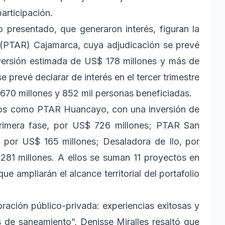
participación.
io presentado, que generaron interés, figuran la
 (PTAR) Cajamarca, cuya adjudicación se prevé
nversión estimada de US$ 178 millones y más de
se prevé declarar de interés en el tercer trimestre
670 millones y 852 mil personas beneficiadas.
s como PTAR Huancayo, con una inversión de
rimera fase, por US$ 726 millones; PTAR San
 por US$ 165 millones; Desaladora de Ilo, por
81 millones. A ellos se suman 11 proyectos en
 ampliarán el alcance territorial del portafolio
ración público-privada: experiencias exitosas y
s de saneamiento”, Denisse Miralles resaltó que