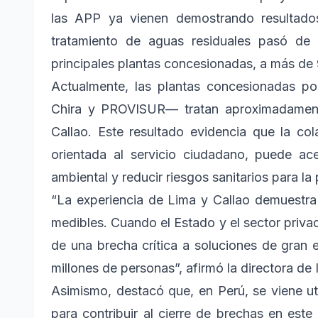
las APP ya vienen demostrando resultados
tratamiento de aguas residuales pasó de
principales plantas concesionadas, a más d
Actualmente, las plantas concesionada
Chira y PROVISUR— tratan aproximadament
Callao. Este resultado evidencia que la col
orientada al servicio ciudadano, puede ace
ambiental y reducir riesgos sanitarios para la
“La experiencia de Lima y Callao demuestr
medibles. Cuando el Estado y el sector priva
de una brecha crítica a soluciones de gran 
millones de personas”, afirmó la directora de
Asimismo, destacó que, en Perú, se viene u
para contribuir al cierre de brechas en est