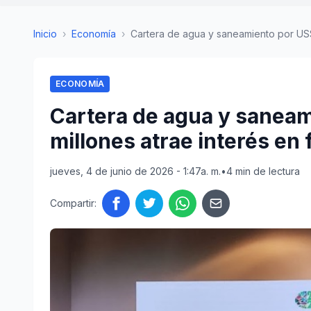
Inicio
›
Economía
›
Cartera de agua y saneamiento por US$
ECONOMÍA
Cartera de agua y sanea
millones atrae interés en 
jueves, 4 de junio de 2026 - 1:47a. m.
•
4 min de lectura
Compartir: