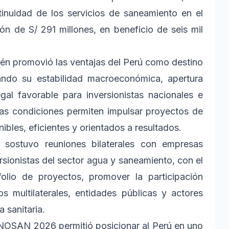
ntinuidad de los servicios de saneamiento en el
ón de S/ 291 millones, en beneficio de seis mil
promovió las ventajas del Perú como destino
cando su estabilidad macroeconómica, apertura
gal favorable para inversionistas nacionales e
tas condiciones permiten impulsar proyectos de
ibles, eficientes y orientados a resultados.
 sostuvo reuniones bilaterales con empresas
rsionistas del sector agua y saneamiento, con el
folio de proyectos, promover la participación
s multilaterales, entidades públicas y actores
 sanitaria.
OSAN 2026 permitió posicionar al Perú en uno