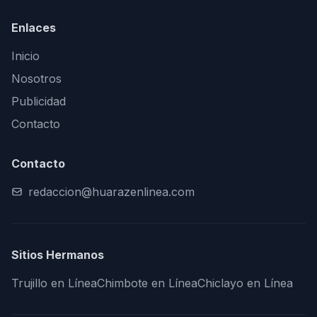
Enlaces
Inicio
Nosotros
Publicidad
Contacto
Contacto
redaccion@huarazenlinea.com
Sitios Hermanos
Trujillo en Línea
Chimbote en Línea
Chiclayo en Línea