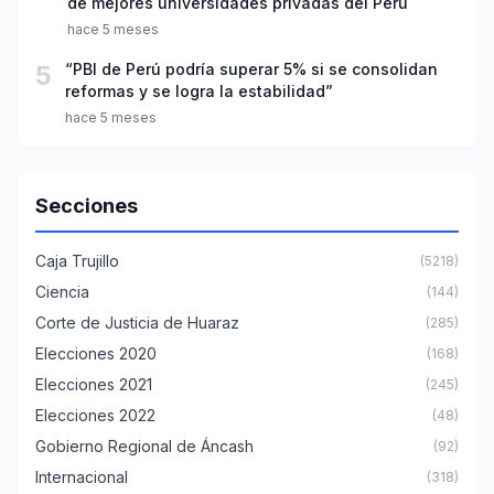
de mejores universidades privadas del Perú
hace 5 meses
5
“PBI de Perú podría superar 5% si se consolidan
reformas y se logra la estabilidad”
hace 5 meses
Secciones
Caja Trujillo
(5218)
Ciencia
(144)
Corte de Justicia de Huaraz
(285)
Elecciones 2020
(168)
Elecciones 2021
(245)
Elecciones 2022
(48)
Gobierno Regional de Áncash
(92)
Internacional
(318)