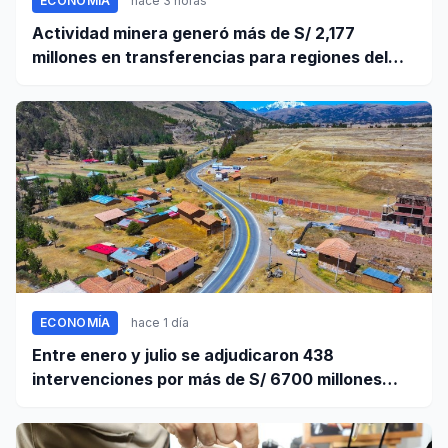
ECONOMÍA
hace 3 horas
Actividad minera generó más de S/ 2,177
millones en transferencias para regiones del
sur
ECONOMÍA
hace 1 día
Entre enero y julio se adjudicaron 438
intervenciones por más de S/ 6700 millones
mediante OxI