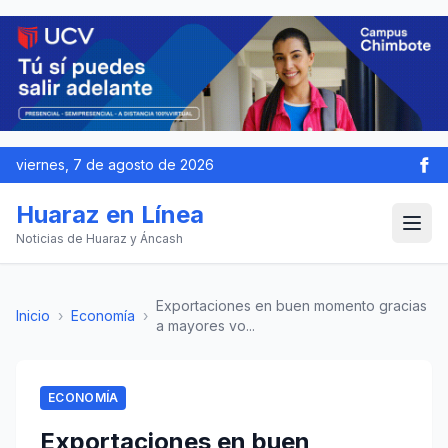
viernes, 7 de agosto de 2026
Huaraz en Línea
Noticias de Huaraz y Áncash
Exportaciones en buen momento gracias
Inicio
›
Economía
›
a mayores vo...
ECONOMÍA
Exportaciones en buen