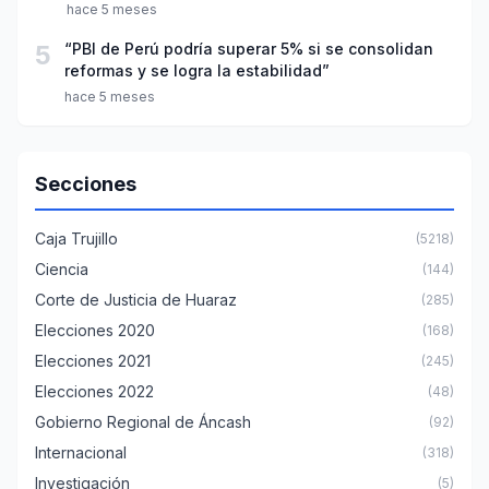
hace 5 meses
5
“PBI de Perú podría superar 5% si se consolidan
reformas y se logra la estabilidad”
hace 5 meses
Secciones
Caja Trujillo
(5218)
Ciencia
(144)
Corte de Justicia de Huaraz
(285)
Elecciones 2020
(168)
Elecciones 2021
(245)
Elecciones 2022
(48)
Gobierno Regional de Áncash
(92)
Internacional
(318)
Investigación
(5)