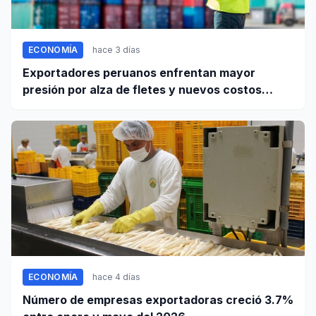
ECONOMÍA
hace 3 días
Exportadores peruanos enfrentan mayor
presión por alza de fletes y nuevos costos
portuarios
ECONOMÍA
hace 4 días
Número de empresas exportadoras creció 3.7%