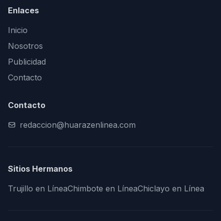
Enlaces
Inicio
Nosotros
Publicidad
Contacto
Contacto
redaccion@huarazenlinea.com
Sitios Hermanos
Trujillo en Línea
Chimbote en Línea
Chiclayo en Línea