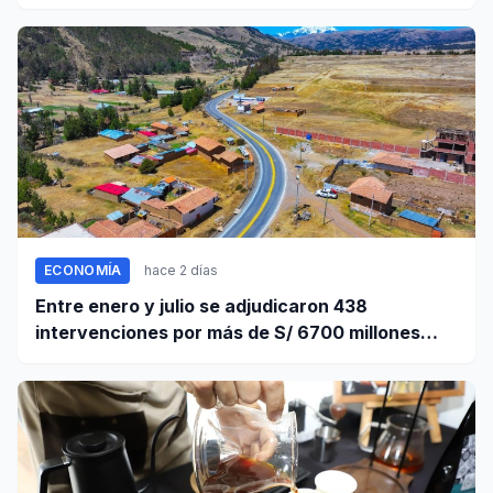
sur
ECONOMÍA
hace 2 días
Entre enero y julio se adjudicaron 438
intervenciones por más de S/ 6700 millones
mediante OxI