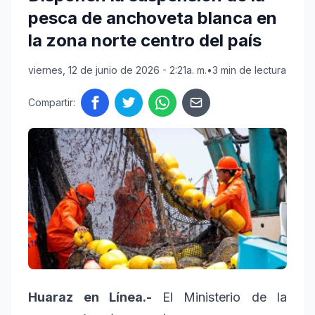
pesca de anchoveta blanca en
la zona norte centro del país
viernes, 12 de junio de 2026 - 2:21a. m.
•
3 min de lectura
Compartir:
Huaraz en Línea.-
El Ministerio de la