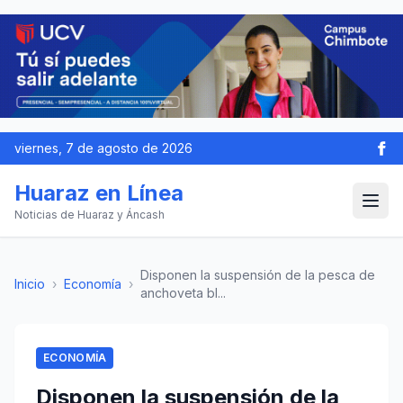
viernes, 7 de agosto de 2026
Huaraz en Línea
Noticias de Huaraz y Áncash
Disponen la suspensión de la pesca de
Inicio
›
Economía
›
anchoveta bl...
ECONOMÍA
Disponen la suspensión de la