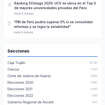
4
Ranking SCImago 2026: UCV se ubica en el Top 3
de mejores universidades privadas del Perú
hace 5 meses
5
“PBI de Perú podría superar 5% si se consolidan
reformas y se logra la estabilidad”
hace 5 meses
Secciones
Caja Trujillo
(5218)
Ciencia
(144)
Corte de Justicia de Huaraz
(285)
Elecciones 2020
(168)
Elecciones 2021
(245)
Elecciones 2022
(48)
Gobierno Regional de Áncash
(92)