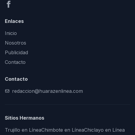
Enlaces
Inicio
Nosotros
Publicidad
Contacto
Contacto
redaccion@huarazenlinea.com
Sitios Hermanos
Trujillo en Línea
Chimbote en Línea
Chiclayo en Línea