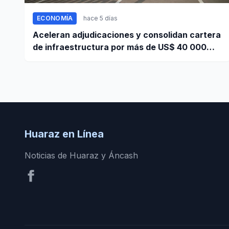
ECONOMÍA
hace 5 días
Aceleran adjudicaciones y consolidan cartera
de infraestructura por más de US$ 40 000
millones
Huaraz en Línea
Noticias de Huaraz y Áncash