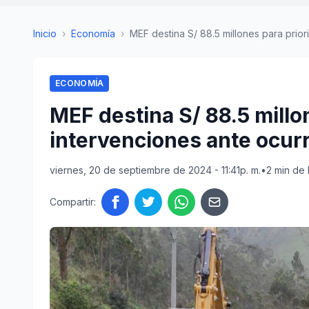
Inicio
›
Economía
›
MEF destina S/ 88.5 millones para prioriz
ECONOMÍA
MEF destina S/ 88.5 millo
intervenciones ante ocur
viernes, 20 de septiembre de 2024 - 11:41p. m.
•
2 min de 
Compartir: