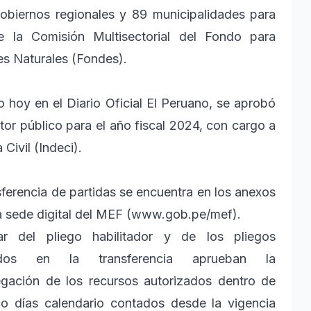
obiernos regionales y 89 municipalidades para
de la Comisión Multisectorial del Fondo para
es Naturales (Fondes).
hoy en el Diario Oficial El Peruano, se aprobó
tor público para el año fiscal 2024, con cargo a
Civil (Indeci).
nsferencia de partidas se encuentra en los anexos
la sede digital del MEF (www.gob.pe/mef).
lar del pliego habilitador y de los pliegos
tados en la transferencia aprueban la
gación de los recursos autorizados dentro de
co días calendario contados desde la vigencia