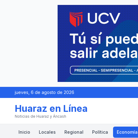
jueves, 6 de agosto de 2026
Huaraz en Línea
Noticias de Huaraz y Áncash
Inicio
Locales
Regional
Política
Economía