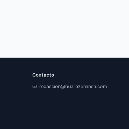
Contacto
redaccion@huarazenlinea.com