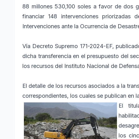
88 millones 530,100 soles a favor de dos g
financiar 148 intervenciones priorizadas 
Intervenciones ante la Ocurrencia de Desastr
Vía Decreto Supremo 171-2024-EF, publicado 
dicha transferencia en el presupuesto del sec
los recursos del Instituto Nacional de Defensa 
El detalle de los recursos asociados a la tra
correspondientes, los cuales se publican en 
El titu
habili
desagre
los cin