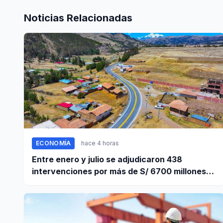
Noticias Relacionadas
ECONOMÍA
hace 4 horas
Entre enero y julio se adjudicaron 438
intervenciones por más de S/ 6700 millones
mediante OxI