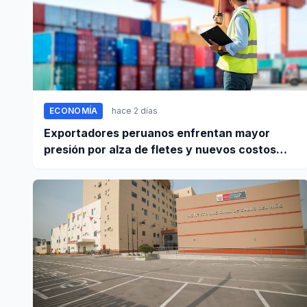
ECONOMÍA
hace 2 días
Exportadores peruanos enfrentan mayor
presión por alza de fletes y nuevos costos
portuarios