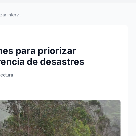
ar interv...
nes para priorizar
rencia de desastres
lectura