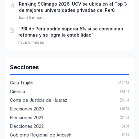
4
Ranking SCImago 2026: UCV se ubica en el Top 3
de mejores universidades privadas del Perú
hace 5 meses
5
“PBI de Perú podría superar 5% si se consolidan
reformas y se logra la estabilidad”
hace 5 meses
Secciones
Caja Trujillo
(5218)
Ciencia
(144)
Corte de Justicia de Huaraz
(285)
Elecciones 2020
(168)
Elecciones 2021
(245)
Elecciones 2022
(48)
Gobierno Regional de Áncash
(92)