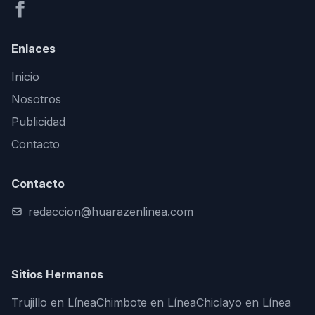
Enlaces
Inicio
Nosotros
Publicidad
Contacto
Contacto
redaccion@huarazenlinea.com
Sitios Hermanos
Trujillo en Línea
Chimbote en Línea
Chiclayo en Línea