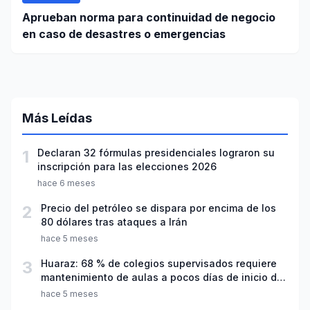
Aprueban norma para continuidad de negocio
en caso de desastres o emergencias
Más Leídas
1
Declaran 32 fórmulas presidenciales lograron su
inscripción para las elecciones 2026
hace 6 meses
2
Precio del petróleo se dispara por encima de los
80 dólares tras ataques a Irán
hace 5 meses
3
Huaraz: 68 % de colegios supervisados requiere
mantenimiento de aulas a pocos días de inicio del
año escolar 2026
hace 5 meses