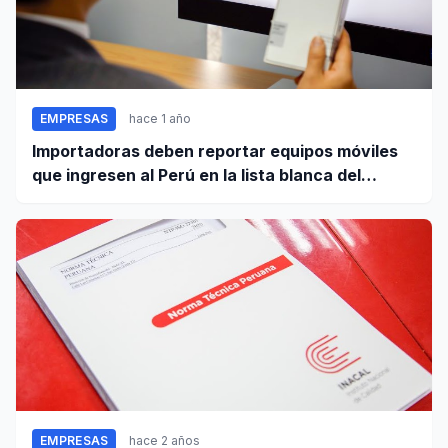
EMPRESAS
hace 1 año
Importadoras deben reportar equipos móviles
que ingresen al Perú en la lista blanca del
Registro Nacional
EMPRESAS
hace 2 años