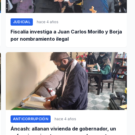
JUDICIAL
hace 4 años
Fiscalía investiga a Juan Carlos Morillo y Borja
por nombramiento ilegal
ANTICORRUPCIÓN
hace 4 años
Áncash: allanan vivienda de gobernador, un