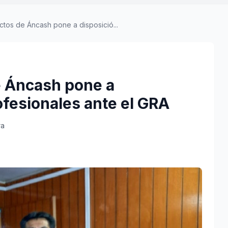
ctos de Áncash pone a disposició...
e Áncash pone a
ofesionales ante el GRA
ra