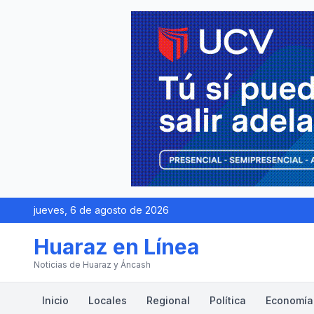
jueves, 6 de agosto de 2026
Huaraz en Línea
Noticias de Huaraz y Áncash
Inicio
Locales
Regional
Política
Economía