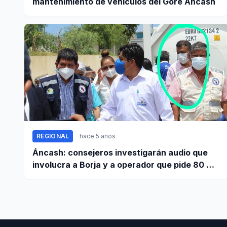
mantenimiento de vehículos del Gore Áncash
REGIONAL
hace 5 años
Áncash: consejeros investigarán audio que
involucra a Borja y a operador que pide 80 mil
soles