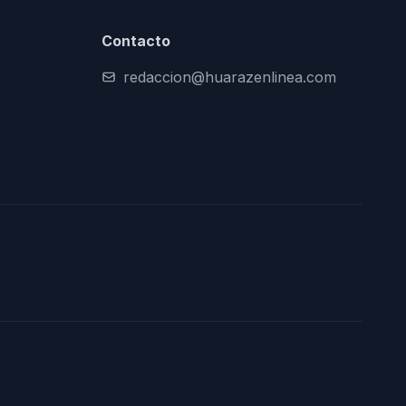
Contacto
redaccion@huarazenlinea.com