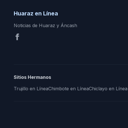
Huaraz en Línea
Noticias de Huaraz y Áncash
Sitios Hermanos
Trujillo en Línea
Chimbote en Línea
Chiclayo en Línea